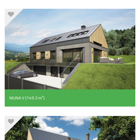
MUNA V (149.3 m²)