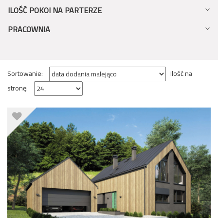
ILOŚĆ POKOI NA PARTERZE
PRACOWNIA
Sortowanie:
Ilość na
stronę: