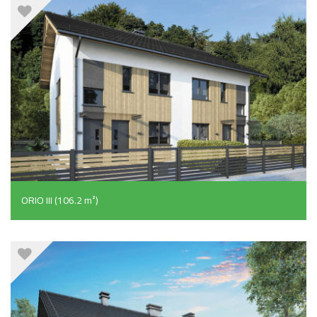
ORIO III (106.2 m²)