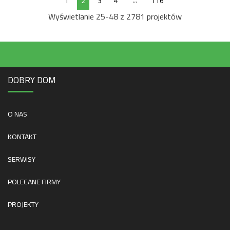
...
1
2
3
4
116
Wyświetlanie 25-48 z 2781 projektów
DOBRY DOM
O NAS
KONTAKT
SERWISY
POLECANE FIRMY
PROJEKTY