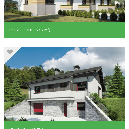
TANGO IV DUO (57.2 m²)
SKARPA IV (69.8 m²)