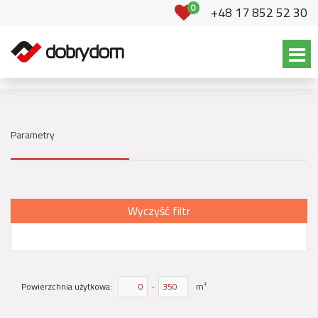
0
+48 17 852 52 30
Parametry
Wyczyść filtr
Powierzchnia użytkowa:
-
m²