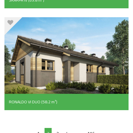
RONALDO VI DUO (58.2 m²)