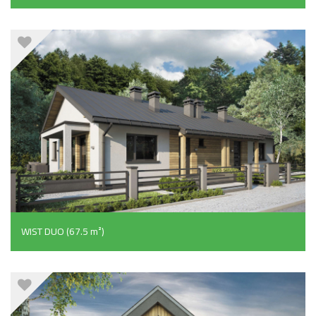
WIST DUO (67.5 m²)