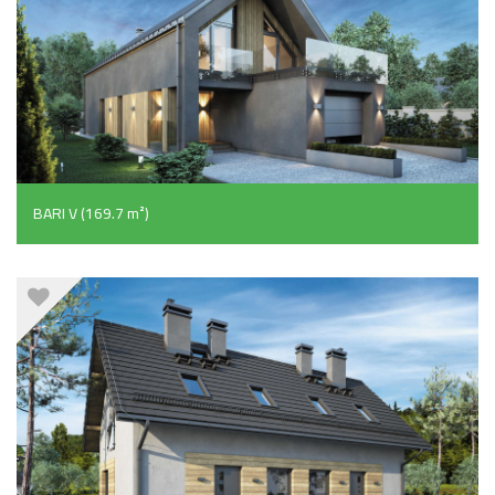
BARI V (169.7 m²)