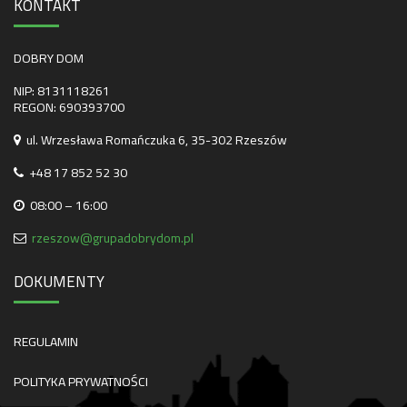
KONTAKT
DOBRY DOM
NIP: 8131118261
REGON: 690393700
ul. Wrzesława Romańczuka 6, 35-302 Rzeszów
+48 17 852 52 30
08:00 – 16:00
rzeszow@grupadobrydom.pl
DOKUMENTY
REGULAMIN
POLITYKA PRYWATNOŚCI