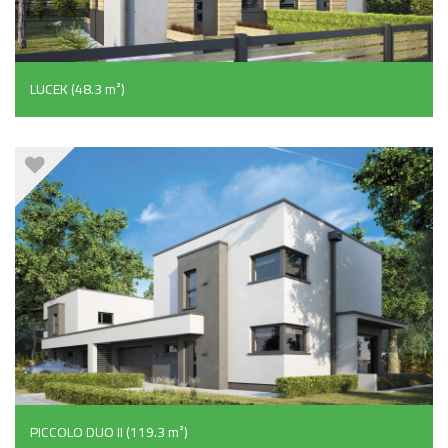
LUCEK (48.3 m²)
PICCOLO DUO II (119.3 m²)