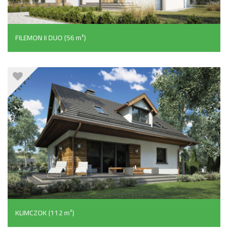
FILEMON II DUO (56 m²)
KLIMCZOK (112 m²)