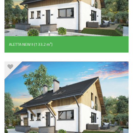
ALETTA NEW II (133.2 m²)