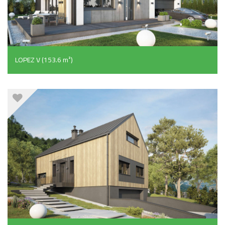
LOPEZ V (153.6 m²)