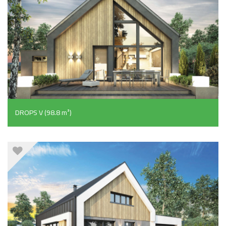
DROPS V (98.8 m²)