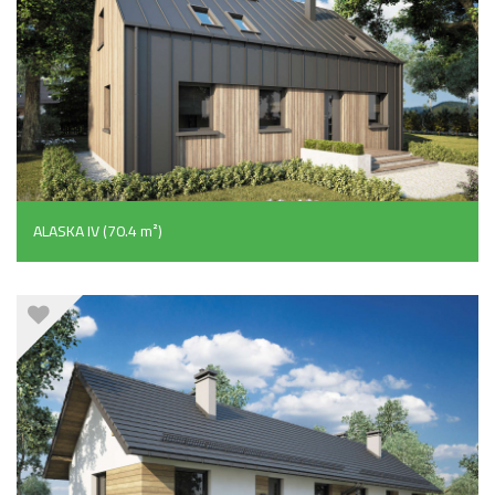
ALASKA IV (70.4 m²)