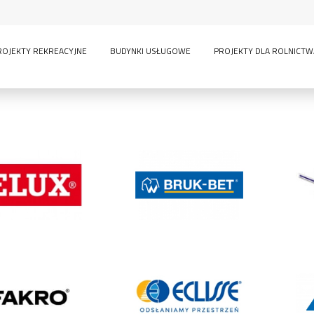
ROJEKTY REKREACYJNE
BUDYNKI USŁUGOWE
PROJEKTY DLA ROLNICTW