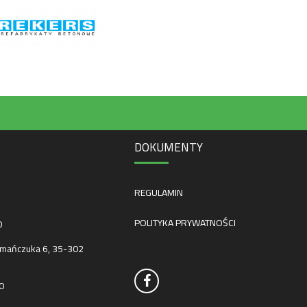
DOKUMENTY
REGULAMIN
POLITYKA PRYWATNOŚCI
0
mańczuka 6, 35-302
0