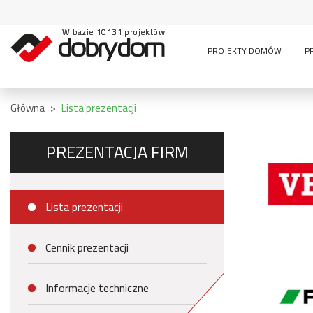
W bazie 10131 projektów
PROJEKTY DOMÓW
P
Główna
>
Lista prezentacji
PREZENTACJA FIRM
Lista prezentacji
Cennik prezentacji
Informacje techniczne