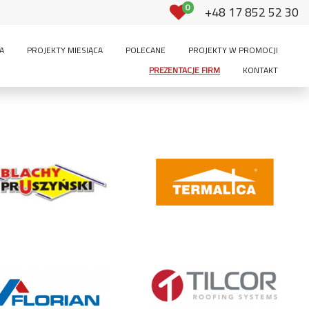
0
+48 17 852 52 30
A
PROJEKTY MIESIĄCA
POLECANE
PROJEKTY W PROMOCJI
PREZENTACJE FIRM
KONTAKT