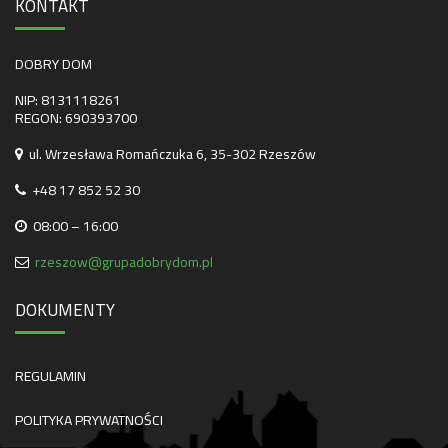
KONTAKT
DOBRY DOM
NIP: 8131118261
REGON: 690393700
ul. Wrzesława Romańczuka 6, 35-302 Rzeszów
+48 17 852 52 30
08:00 – 16:00
rzeszow@grupadobrydom.pl
DOKUMENTY
REGULAMIN
POLITYKA PRYWATNOŚCI