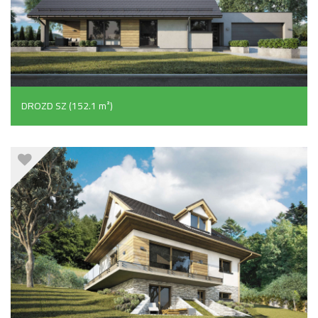
DROZD SZ (152.1 m²)