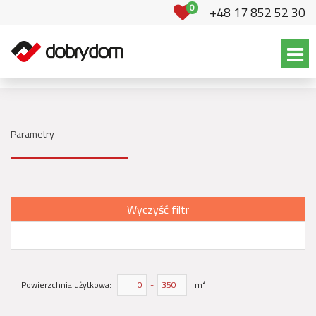
0
+48 17 852 52 30
Parametry
Wyczyść filtr
Powierzchnia użytkowa:
-
m²