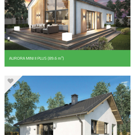
AURORA MINI II PLUS (89.6 m²)