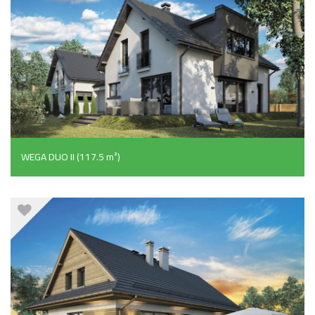
WEGA DUO II (117.5 m²)