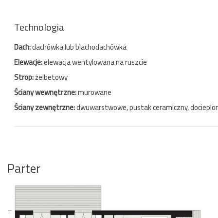
Technologia
Dach:
dachówka lub blachodachówka
Elewacje:
elewacja wentylowana na ruszcie
Strop:
żelbetowy
Ściany wewnętrzne:
murowane
Ściany zewnętrzne:
dwuwarstwowe, pustak ceramiczny, docieplo
Parter