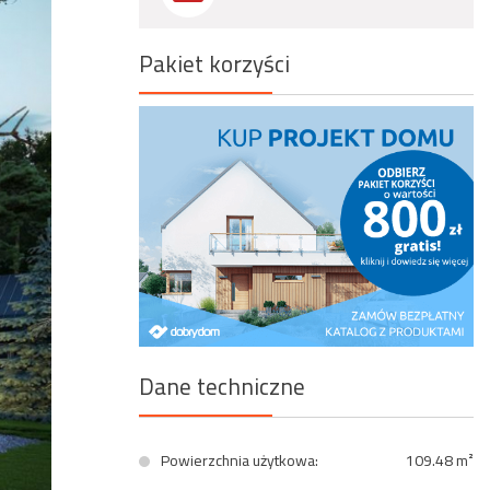
Wyszukiwanie zaawansowane
Pakiet korzyści
Dane techniczne
Powierzchnia użytkowa:
109.48 m²