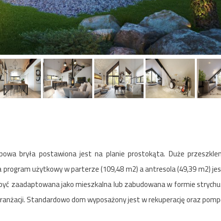
owa bryła postawiona jest na planie prostokąta. Duże przeszklen
 program użytkowy w parterze (109,48 m2) a antresola (49,39 m2) j
e być zaadaptowana jako mieszkalna lub zabudowana w formie strych
 aranżacji. Standardowo dom wyposażony jest w rekuperację oraz pompę