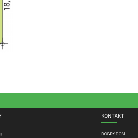
Y
KONTAKT
DOBRY DOM
II