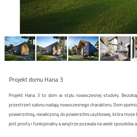
Projekt domu Hana 3
Projekt Hana 3 to dom w stylu nowoczesnej stodoły. Bezokap
przestrzeń salonu nadają nowoczesnego charakteru. Dom spełnia
powierzchnią, niewliczoną do powierzchni użytkowej, która moż
jest prosty i funkcjonalny a wnętrze pozwala na wiele sposobów