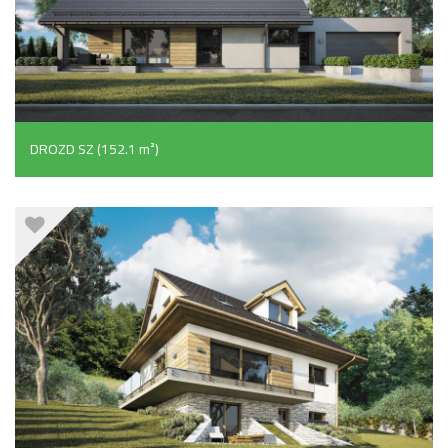
DROZD SZ (152.1 m²)