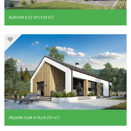
AURORA II SZ SP (103 m²)
PELIKAN SLIM XI PLUS (97 m²)