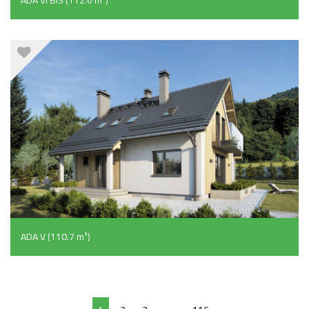
ADA V (110.7 m²)