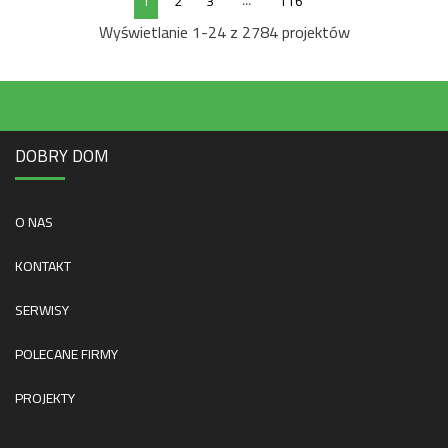
...
1
2
3
116
Wyświetlanie 1-24 z 2784 projektów
DOBRY DOM
O NAS
KONTAKT
SERWISY
POLECANE FIRMY
PROJEKTY