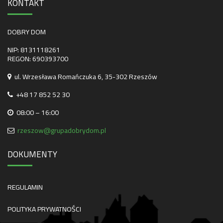
KONTAKT
DOBRY DOM
NIP: 8131118261
REGON: 690393700
ul. Wrzesława Romańczuka 6, 35-302 Rzeszów
+48 17 852 52 30
08:00 – 16:00
rzeszow@grupadobrydom.pl
DOKUMENTY
REGULAMIN
POLITYKA PRYWATNOŚCI