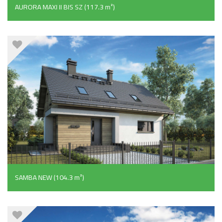
AURORA MAXI II BIS SZ (117.3 m²)
SAMBA NEW (104.3 m²)