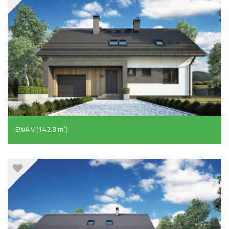
EWA V (142.3 m²)