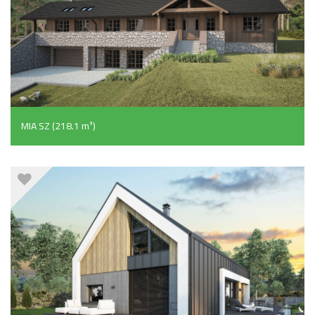
MIA SZ (218.1 m²)