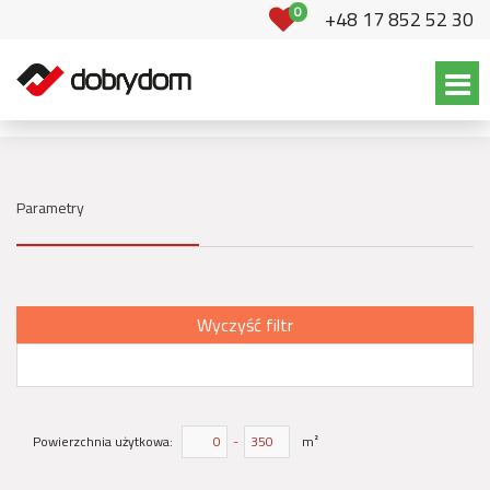
0
+48 17 852 52 30
Parametry
Wyczyść filtr
Powierzchnia użytkowa:
-
m²