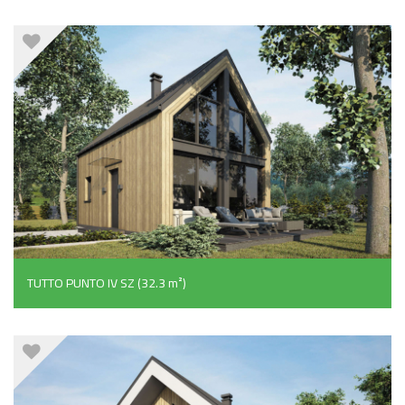
TUTTO PUNTO IV SZ (32.3 m²)