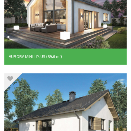
AURORA MINI II PLUS (89.6 m²)