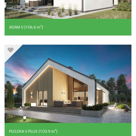
ADAM V (104.6 m²)
PLISZKA V PLUS (103.9 m²)