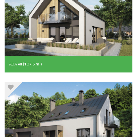
ADA VII (107.6 m²)