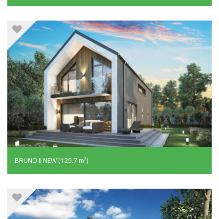
BRUNO II NEW (125.7 m²)