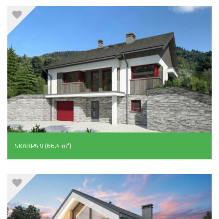
SKARPA V (66.4 m²)