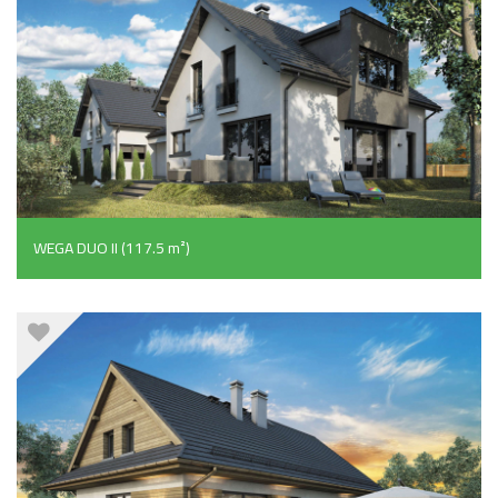
WEGA DUO II (117.5 m²)