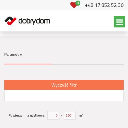
0
+48 17 852 52 30
Parametry
Wyczyść filtr
Powierzchnia użytkowa:
-
m²