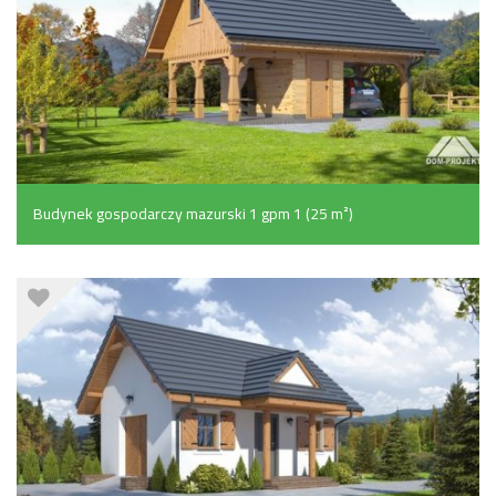
Budynek gospodarczy mazurski 1 gpm 1 (25 m²)