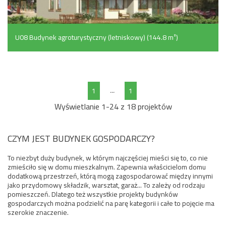
U08 Budynek agroturystyczny (letniskowy) (144.8 m²)
...
1
1
Wyświetlanie 1-24 z 18 projektów
CZYM JEST BUDYNEK GOSPODARCZY?
To niezbyt duży budynek, w którym najczęściej mieści się to, co nie
zmieściło się w domu mieszkalnym. Zapewnia właścicielom domu
dodatkową przestrzeń, którą mogą zagospodarować między innymi
jako przydomowy składzik, warsztat, garaż... To zależy od rodzaju
pomieszczeń. Dlatego też wszystkie projekty budynków
gospodarczych można podzielić na parę kategorii i całe to pojęcie ma
szerokie znaczenie.