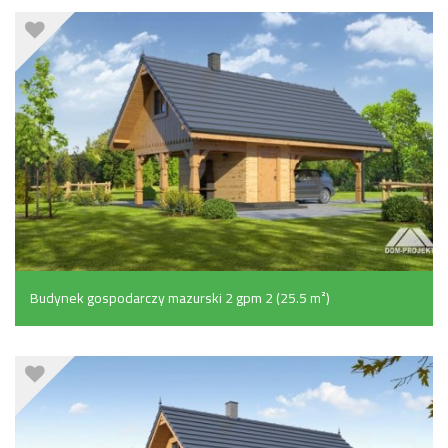
Budynek gospodarczy mazurski 2 gpm 2 (25.5 m²)