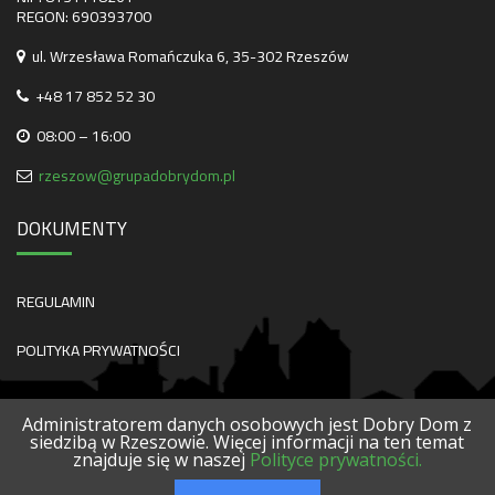
REGON: 690393700
ul. Wrzesława Romańczuka 6, 35-302 Rzeszów
+48 17 852 52 30
08:00 – 16:00
rzeszow@grupadobrydom.pl
DOKUMENTY
REGULAMIN
POLITYKA PRYWATNOŚCI
Administratorem danych osobowych jest Dobry Dom z
siedzibą w Rzeszowie. Więcej informacji na ten temat
znajduje się w naszej
Polityce prywatności.