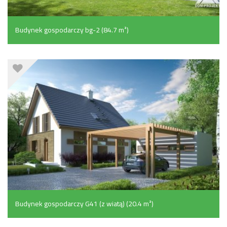
Budynek gospodarczy bg-2 (84.7 m²)
Budynek gospodarczy G41 (z wiatą) (20.4 m²)