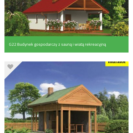
G22 Budynek gospodarczy z sauną i wiatą rekreacyjną
(30.6 m²)