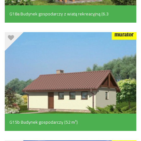
G18a Budynek gospodarczy z wiatą rekreacyjną (6.3
m²)
G15b Budynek gospodarczy (52 m²)