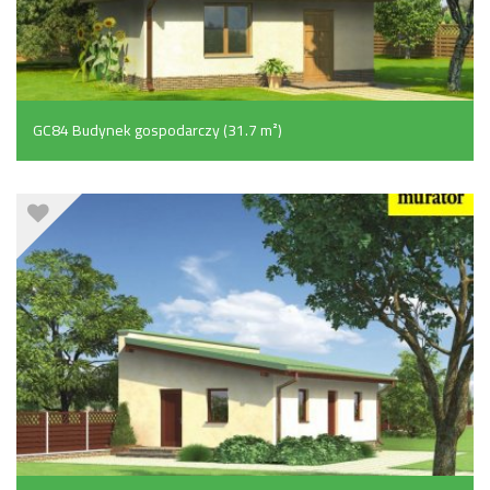
GC84 Budynek gospodarczy (31.7 m²)