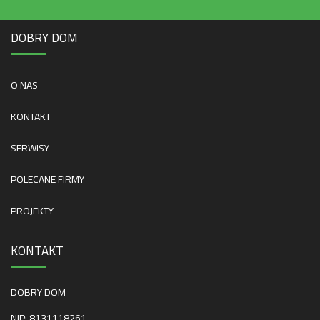
DOBRY DOM
O NAS
KONTAKT
SERWISY
POLECANE FIRMY
PROJEKTY
KONTAKT
DOBRY DOM
NIP: 8131118261