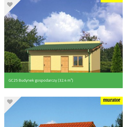
GC25 Budynek gospodarczy (32.4 m²)