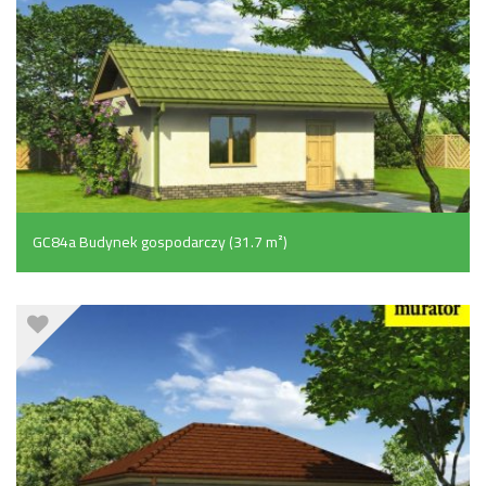
GC84a Budynek gospodarczy (31.7 m²)