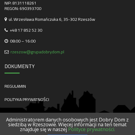
NIP: 8131118261
REGON: 690393700
ul. Wrzesława Romańczuka 6, 35-302 Rzeszów
+48 17 852 52 30
08:00 – 16:00
rzeszow@grupadobrydom.pl
DOKUMENTY
REGULAMIN
POLITYKA PRYWATNOŚCI
Administratorem danych osobowych jest Dobry Dom z
siedzibą w Rzeszowie. Więcej informacji na ten temat
znajduje się w naszej
Polityce prywatności.