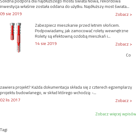
Solidna podpora dla najdłuższego mostu świata Nowa, rekordowa
inwestycja właśnie została oddana do użytku. Najdłuższy most świata...
09 sie 2019
Zobacz >
Zabezpiecz mieszkanie przed letnim słońcem.
Podpowiadamy, jak zamocować rolety wewnętrzne
Rolety są efektowną ozdobą mieszkań i...
14 sie 2019
Zobacz >
Co
zawiera projekt? Każda dokumentacja składa się z czterech egzemplarzy
projektu budowlanego, w skład którego wchodzą: -...
02 lis 2017
Zobacz >
Zobacz więcej wpisó
Tagi