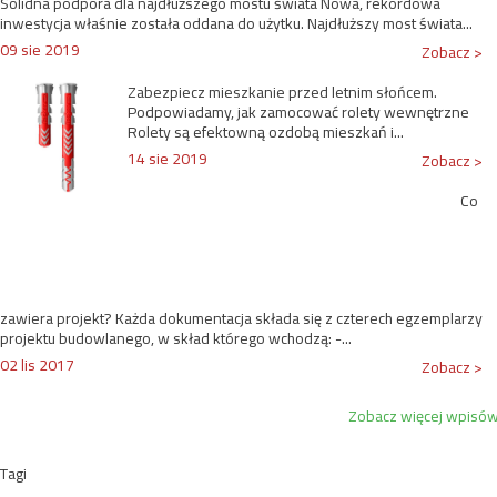
Solidna podpora dla najdłuższego mostu świata Nowa, rekordowa
inwestycja właśnie została oddana do użytku. Najdłuższy most świata...
09 sie 2019
Zobacz >
Zabezpiecz mieszkanie przed letnim słońcem.
Podpowiadamy, jak zamocować rolety wewnętrzne
Rolety są efektowną ozdobą mieszkań i...
14 sie 2019
Zobacz >
Co
zawiera projekt? Każda dokumentacja składa się z czterech egzemplarzy
projektu budowlanego, w skład którego wchodzą: -...
02 lis 2017
Zobacz >
Zobacz więcej wpisó
Tagi