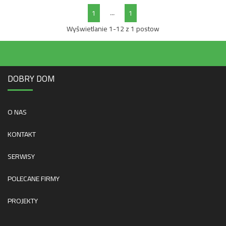
...
1
1
Wyświetlanie 1-12 z 1 postow
DOBRY DOM
O NAS
KONTAKT
SERWISY
POLECANE FIRMY
PROJEKTY