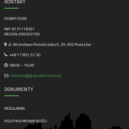
KONTAKT
DOBRY DOM
NIP: 8131118261
REGON: 690393700
ul. Wrzesława Romańczuka 6, 35-302 Rzeszów
+48 17 852 52 30
08:00 – 16:00
rzeszow@grupadobrydom.pl
DOKUMENTY
REGULAMIN
POLITYKA PRYWATNOŚCI