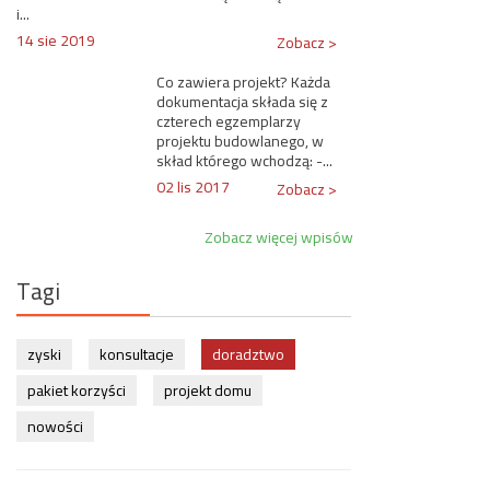
i...
14 sie 2019
Zobacz >
Co zawiera projekt? Każda
dokumentacja składa się z
czterech egzemplarzy
projektu budowlanego, w
skład którego wchodzą: -...
02 lis 2017
Zobacz >
Zobacz więcej wpisów
Tagi
zyski
konsultacje
doradztwo
pakiet korzyści
projekt domu
nowości