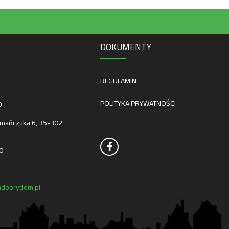
DOKUMENTY
REGULAMIN
POLITYKA PRYWATNOŚCI
0
mańczuka 6, 35-302
0
dobrydom.pl