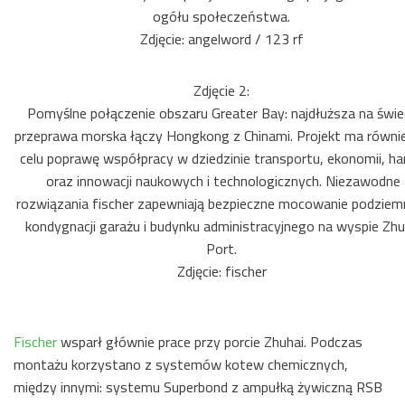
ogółu społeczeństwa.
Zdjęcie: angelword / 123 rf
Zdjęcie 2:
Pomyślne połączenie obszaru Greater Bay: najdłuższa na świe
przeprawa morska łączy Hongkong z Chinami. Projekt ma równi
celu poprawę współpracy w dziedzinie transportu, ekonomii, ha
oraz innowacji naukowych i technologicznych. Niezawodne
rozwiązania fischer zapewniają bezpieczne mocowanie podziem
kondygnacji garażu i budynku administracyjnego na wyspie Zhu
Port.
Zdjęcie: fischer
Fischer
wsparł głównie prace przy porcie Zhuhai. Podczas
montażu korzystano z systemów kotew chemicznych,
między innymi: systemu Superbond z ampułką żywiczną RSB