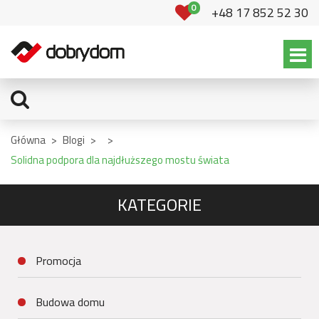
0
+48 17 852 52 30
Główna
>
Blogi
>
>
Solidna podpora dla najdłuższego mostu świata
KATEGORIE
Promocja
Budowa domu