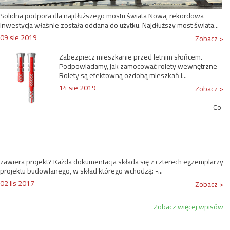
Solidna podpora dla najdłuższego mostu świata Nowa, rekordowa
inwestycja właśnie została oddana do użytku. Najdłuższy most świata...
09 sie 2019
Zobacz >
Zabezpiecz mieszkanie przed letnim słońcem.
Podpowiadamy, jak zamocować rolety wewnętrzne
Rolety są efektowną ozdobą mieszkań i...
14 sie 2019
Zobacz >
Co
zawiera projekt? Każda dokumentacja składa się z czterech egzemplarzy
projektu budowlanego, w skład którego wchodzą: -...
02 lis 2017
Zobacz >
Zobacz więcej wpisów