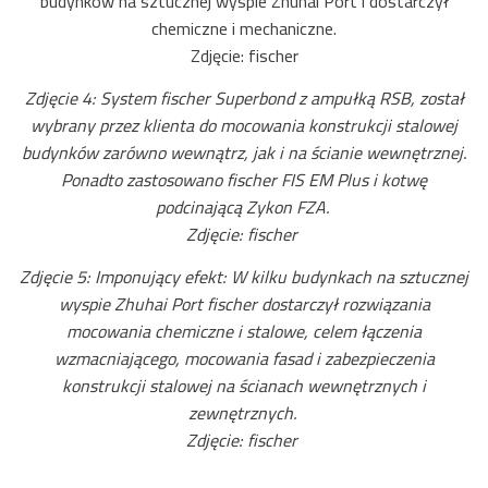
budynków na sztucznej wyspie Zhuhai Port i dostarczył
chemiczne i mechaniczne.
Zdjęcie: fischer
Zdjęcie 4: System fischer Superbond z ampułką RSB, został
wybrany przez klienta do mocowania konstrukcji stalowej
budynków zarówno wewnątrz, jak i na ścianie wewnętrznej.
Ponadto zastosowano fischer FIS EM Plus i kotwę
podcinającą Zykon FZA.
Zdjęcie: fischer
Zdjęcie 5: Imponujący efekt: W kilku budynkach na sztucznej
wyspie Zhuhai Port fischer dostarczył rozwiązania
mocowania chemiczne i stalowe, celem łączenia
wzmacniającego, mocowania fasad i zabezpieczenia
konstrukcji stalowej na ścianach wewnętrznych i
zewnętrznych.
Zdjęcie: fischer