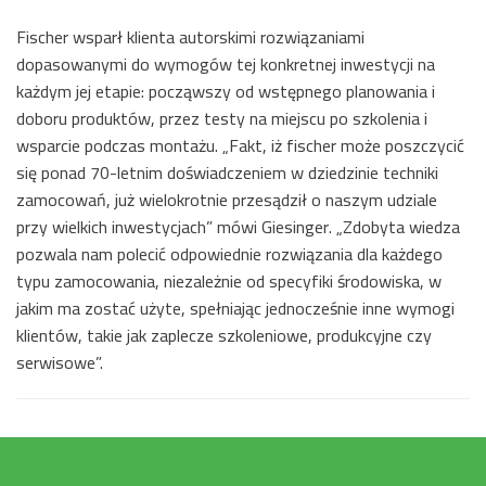
Fischer wsparł klienta autorskimi rozwiązaniami
dopasowanymi do wymogów tej konkretnej inwestycji na
każdym jej etapie: począwszy od wstępnego planowania i
doboru produktów, przez testy na miejscu po szkolenia i
wsparcie podczas montażu. „Fakt, iż fischer może poszczycić
się ponad 70-letnim doświadczeniem w dziedzinie techniki
zamocowań, już wielokrotnie przesądził o naszym udziale
przy wielkich inwestycjach” mówi Giesinger. „Zdobyta wiedza
pozwala nam polecić odpowiednie rozwiązania dla każdego
typu zamocowania, niezależnie od specyfiki środowiska, w
jakim ma zostać użyte, spełniając jednocześnie inne wymogi
klientów, takie jak zaplecze szkoleniowe, produkcyjne czy
serwisowe”.