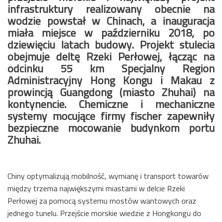
infrastruktury realizowany obecnie na
wodzie powstał w Chinach, a inauguracja
miała miejsce w październiku 2018, po
dziewięciu latach budowy. Projekt stulecia
obejmuje deltę Rzeki Perłowej, łącząc na
odcinku 55 km Specjalny Region
Administracyjny Hong Kongu i Makau z
prowincją Guangdong (miasto Zhuhai) na
kontynencie. Chemiczne i mechaniczne
systemy mocujące firmy fischer zapewniły
bezpieczne mocowanie budynkom portu
Zhuhai.
Chiny optymalizują mobilność, wymianę i transport towarów
między trzema największymi miastami w delcie Rzeki
Perłowej za pomocą systemu mostów wantowych oraz
jednego tunelu. Przejście morskie wiedzie z Hongkongu do