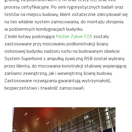
procesy certyfikacyjne. Po serii rygorystycznych badań oraz
testów na miejscu budowy, klient ostatecznie zdecydował się
na ten właśnie system zamocowania, do montażu zbrojenia
w podziemnych kondygnacjach budynku.
Z kolei kotwy podcinające
fischer Zykon FZA
zostały
zastosowane przy mocowaniu podkonstrukcji ściany
osłonowej budynku nadzoru ruchu na budowanym obiekcie.
System Superbond z ampułką żywiczną RSB został wybrany
przez klienta, do mocowania konstrukcji stalowej wspierającej
zarówno zewnętrzną, jak i wewnętrzną ścianę budowy
Zastosowane rozwiązania gwarantują wytrzymałość,
bezpieczeństwo i trwałość zamocowań.