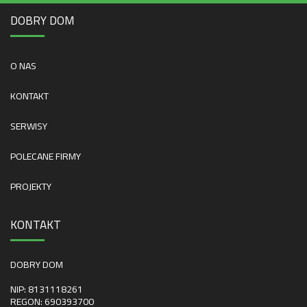
DOBRY DOM
O NAS
KONTAKT
SERWISY
POLECANE FIRMY
PROJEKTY
KONTAKT
DOBRY DOM
NIP: 8131118261
REGON: 690393700