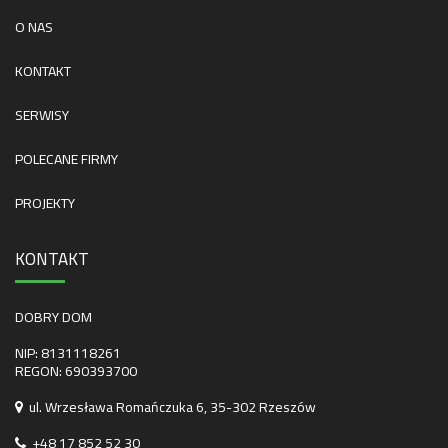
O NAS
KONTAKT
SERWISY
POLECANE FIRMY
PROJEKTY
KONTAKT
DOBRY DOM
NIP: 8131118261
REGON: 690393700
ul. Wrzesława Romańczuka 6, 35-302 Rzeszów
+48 17 852 52 30