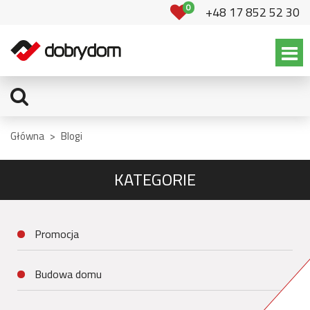
0
+48 17 852 52 30
Główna
>
Blogi
KATEGORIE
Promocja
Budowa domu