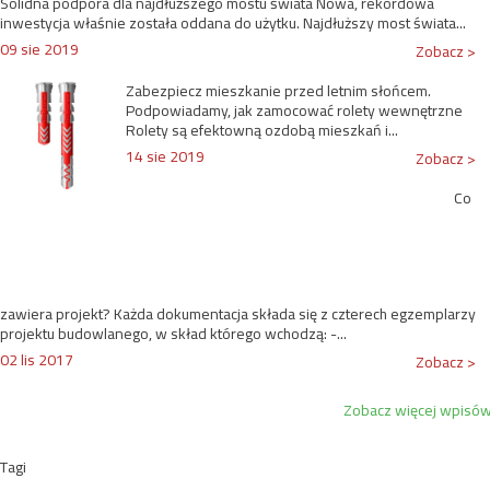
Solidna podpora dla najdłuższego mostu świata Nowa, rekordowa
inwestycja właśnie została oddana do użytku. Najdłuższy most świata...
09 sie 2019
Zobacz >
Zabezpiecz mieszkanie przed letnim słońcem.
Podpowiadamy, jak zamocować rolety wewnętrzne
Rolety są efektowną ozdobą mieszkań i...
14 sie 2019
Zobacz >
Co
zawiera projekt? Każda dokumentacja składa się z czterech egzemplarzy
projektu budowlanego, w skład którego wchodzą: -...
02 lis 2017
Zobacz >
Zobacz więcej wpisó
Tagi