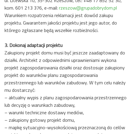
ul. Litewska 10, 35-302 Rzeszów, tel.: +48 17 852 52 30,
kom. 601 213 376, e-mail:
rzeszow@grupadobrydom.pl
Warunkiem rozpatrzenia reklamacji jest dowód zakupu
projektu. Gwarantem jakości projektu jest jego autor, do
którego zgłaszane będą wszelkie rozbieżności.
3. Dokonaj adaptacji projektu
Zakupiony projekt domu musi być jeszcze zaadaptowany do
działki. Architekt z odpowiednimi uprawnieniami wykona
projekt zagospodarowania działki oraz dostosuje zakupiony
projekt do warunków planu zagospodarowania
przestrzennego lub warunków zabudowy. W tym celu należy
mu dostarczyć:
– aktualny wypis z planu zagospodarowania przestrzennego
lub decyzję o warunkach zabudowy,
– warunki techniczne dostawy mediów,
– zakupiony gotowy projekt domu,
– mapkę sytuacyjno-wysokościową przeznaczoną do celów