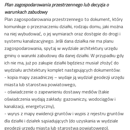
Plan zagospodarowania przestrzennego lub decyzja o
warunkach zabudowy
Plan zagospodarowania przestrzennego to dokument, który
komunikuje o przeznaczeniu działki, rodzaju domu, jaki można
na niej wybudować, o jej wymiarach oraz dostępie do drogi i
systemu kanalizacyjnego. Jeśli dana działka nie ma planu
zagospodarowania, spytaj w wydziale architektury urzędu
gminy o warunki zabudowy dla danej działki. W przypadku gdy
ich nie ma, już po zakupie działki będziesz musiał złożyć do
wydziału architektury komplet następujących dokumentów:
- kopia mapy zasadniczej – wydaje ją wydział geodezji urzędu
miasta lub starostwa powiatowego,
- oświadczenie o zapewnieniu dostawy mediów (takie
oświadczenia wydają zakłady: gazowniczy, wodociągów i
kanalizacji, energetyczny),
- wyrys z mapy ewidencji gruntów i wypis z rejestru gruntów
dla działki i działek sąsiadujących (do uzyskania w wydziale
geodezji urzędu miasta lub starostwa powiatowego).