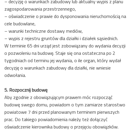
– decyzję o warunkach zabudowy lub aktualny wypis z planu
zagospodarowania przestrzennego,
– oświadczenie o prawie do dysponowania nieruchomością na
cele budowlane,
– warunki techniczne dostawy mediów,
– wypis z rejestru gruntów dla działki i działek sąsiednich.
W terminie 65 dni urząd jest zobowiązany do wydania decyzji
o pozwoleniu na budowę. Staje się ona ostateczna po 2
tygodniach od terminu jej wydania, o ile organ, który wydał
decyzję o warunkach zabudowy dla działki, nie wniesie
odwołania.
5. Rozpocznij budowę
Aby zgodnie z obowiązującym prawem móc rozpocząć
budowę swego domu, powiadom o tym zamiarze starostwo
powiatowe 7 dni przed planowanym terminem pierwszych
prac. Do takiego powiadomienia należy też dołączyć
oświadczenie kierownika budowy o przejęciu obowiązków.