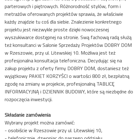
parterowych i piętrowych. Różnorodność stylów, form i
metrażów oferowanych projektów sprawia, że właściwie
każdy znajdzie tu coś dla siebie. Znalezienie konkretnego
projektu jest niezwykle proste dzięki nowoczesnej
wyszukiwarce dostępnej na stronie. Swą fachową radą służą
też konsultanci w Salonie Sprzedaży Projektów DOBRY DOM
w Rzeszowie, przy ul. Litewskiej 10. Możliwa jest też
profesjonalna konsultacja telefoniczna. Decydując się na
zakup projektu z oferty firmy DOBRY DOM, dostaniesz też
wyjątkowy PAKIET KORZYŚCI o wartości 800 zł, bezpłatną
zgodę na zmiany w projekcie, profesjonalną TABLICĘ
INFORMACYJNĄ i DZIENNIK BUDOWY, które są niezbędne do
rozpoczęcia inwestycji.
Składanie zamówienia
Wybrany projekt można zamówić:
- osobiście w Rzeszowie przy ul. Litewskiej 10,
- telefonicznie, dzwoniąc do naszego oddziału: