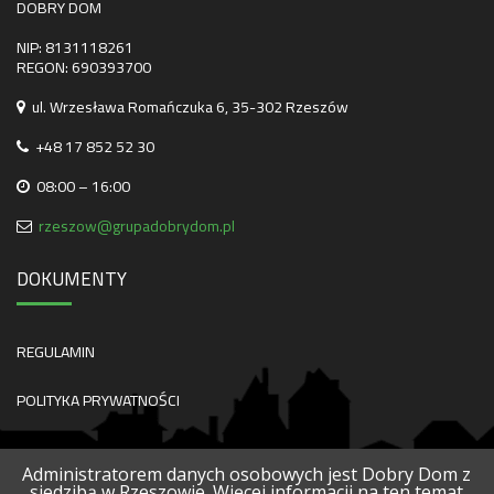
DOBRY DOM
NIP: 8131118261
REGON: 690393700
ul. Wrzesława Romańczuka 6, 35-302 Rzeszów
+48 17 852 52 30
08:00 – 16:00
rzeszow@grupadobrydom.pl
DOKUMENTY
REGULAMIN
POLITYKA PRYWATNOŚCI
Administratorem danych osobowych jest Dobry Dom z
siedzibą w Rzeszowie. Więcej informacji na ten temat