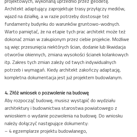
projektowych, wykonaną uprzednio przez geodetę.
Architekt adaptujący zaprojektuje trasy przyłączy mediów,
wjazd na działkę, a w razie potrzeby dostosuje też
fundamenty budynku do warunków gruntowo-wodnych.
Warto pamiętać, że na etapie tych prac architekt może też
dokonać zmian w zakupionym przez ciebie projekcie. Możliwe
są więc przesunięcia niektórych ścian, dodanie lub likwidacja
otworów okiennych, zmiana wysokości ścianek kolankowych
itp. Zakres tych zmian zależy od twych indywidualnych
potrzeb i wymagań. Kiedy architekt zakończy adaptację,
kompletna dokumentacja jest już projektem budowlanym.
4. Złóż wniosek o pozwolenie na budowę
Aby rozpocząć budowę, musisz wystąpić do wydziału
architektury i budownictwa starostwa powiatowego z
wnioskiem o wydanie pozwolenia na budowę. Do wniosku
należy dołączyć następujące dokumenty:
– 4 egzemplarze projektu budowlanego,