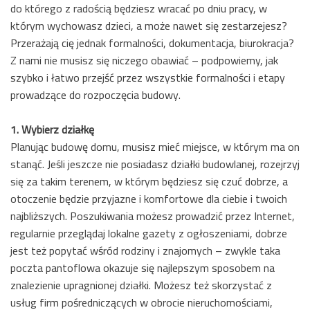
do którego z radością będziesz wracać po dniu pracy, w
którym wychowasz dzieci, a może nawet się zestarzejesz?
Przerażają cię jednak formalności, dokumentacja, biurokracja?
Z nami nie musisz się niczego obawiać – podpowiemy, jak
szybko i łatwo przejść przez wszystkie formalności i etapy
prowadzące do rozpoczęcia budowy.
1. Wybierz działkę
Planując budowę domu, musisz mieć miejsce, w którym ma on
stanąć. Jeśli jeszcze nie posiadasz działki budowlanej, rozejrzyj
się za takim terenem, w którym będziesz się czuć dobrze, a
otoczenie będzie przyjazne i komfortowe dla ciebie i twoich
najbliższych. Poszukiwania możesz prowadzić przez Internet,
regularnie przeglądaj lokalne gazety z ogłoszeniami, dobrze
jest też popytać wśród rodziny i znajomych – zwykle taka
poczta pantoflowa okazuje się najlepszym sposobem na
znalezienie upragnionej działki. Możesz też skorzystać z
usług firm pośredniczących w obrocie nieruchomościami,