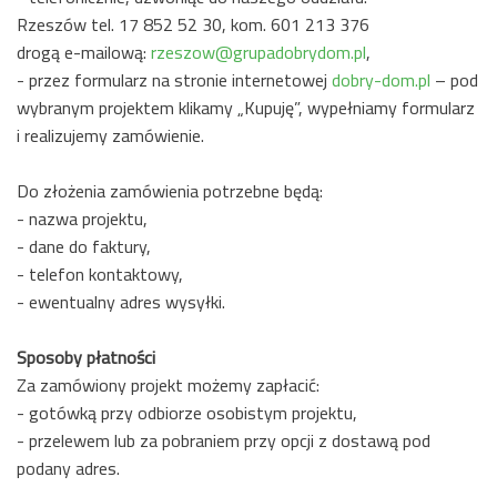
Rzeszów tel. 17 852 52 30, kom. 601 213 376
drogą e-mailową:
rzeszow@grupadobrydom.pl
,
- przez formularz na stronie internetowej
dobry-dom.pl
– pod
wybranym projektem klikamy „Kupuję”, wypełniamy formularz
i realizujemy zamówienie.
Do złożenia zamówienia potrzebne będą:
- nazwa projektu,
- dane do faktury,
- telefon kontaktowy,
- ewentualny adres wysyłki.
Sposoby płatności
Za zamówiony projekt możemy zapłacić:
- gotówką przy odbiorze osobistym projektu,
- przelewem lub za pobraniem przy opcji z dostawą pod
podany adres.