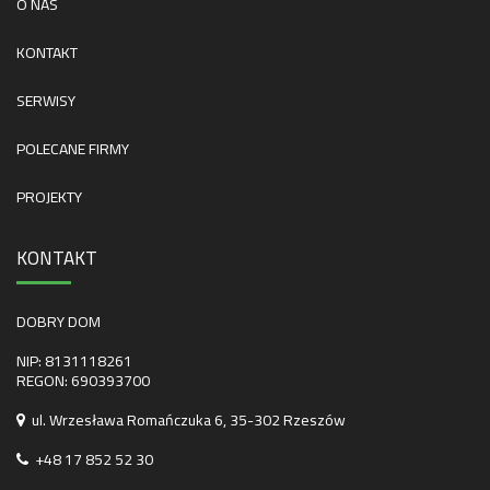
O NAS
KONTAKT
SERWISY
POLECANE FIRMY
PROJEKTY
KONTAKT
DOBRY DOM
NIP: 8131118261
REGON: 690393700
ul. Wrzesława Romańczuka 6, 35-302 Rzeszów
+48 17 852 52 30