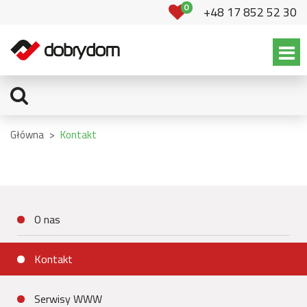
0
+48 17 852 52 30
Główna
>
Kontakt
O nas
Kontakt
Serwisy WWW