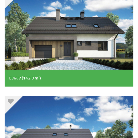
EWA V (142.3 m²)