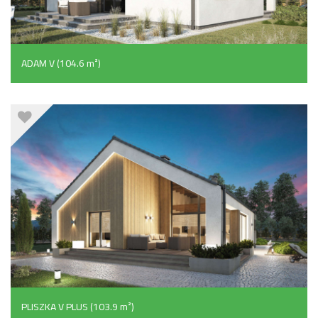
ADAM V (104.6 m²)
PLISZKA V PLUS (103.9 m²)