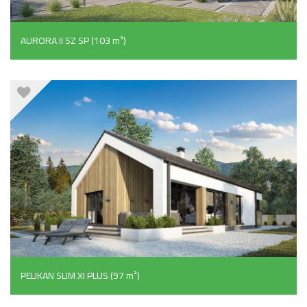
AURORA II SZ SP (103 m²)
PELIKAN SLIM XI PLUS (97 m²)