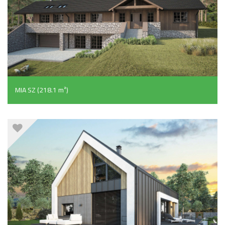
MIA SZ (218.1 m²)