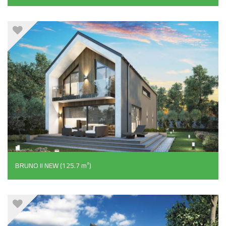
BRUNO II NEW (125.7 m²)