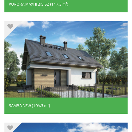
AURORA MAXI II BIS SZ (117.3 m²)
SAMBA NEW (104.3 m²)