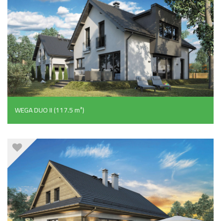
WEGA DUO II (117.5 m²)