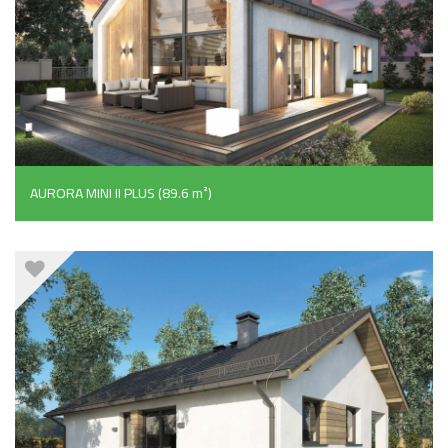
AURORA MINI II PLUS (89.6 m²)