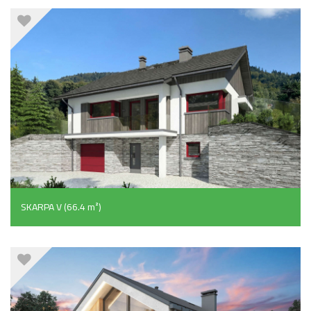
SKARPA V (66.4 m²)