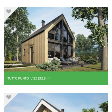
TUTTO PUNTO IV SZ (32.3 m²)