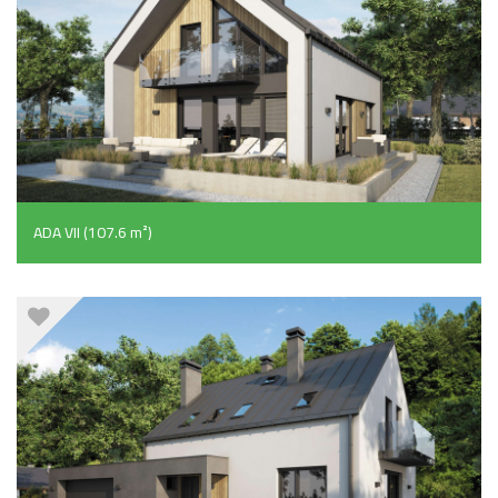
ADA VII (107.6 m²)