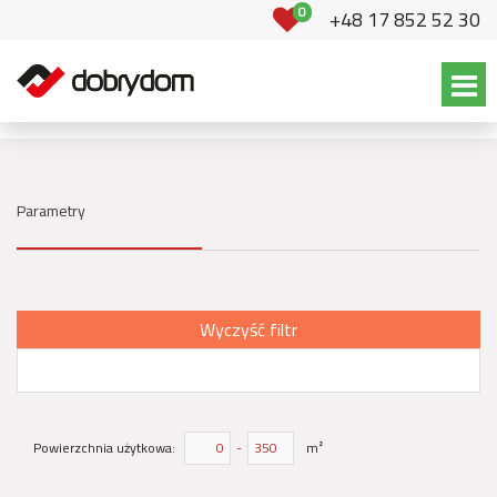
0
+48 17 852 52 30
Parametry
Wyczyść filtr
Powierzchnia użytkowa:
-
m²