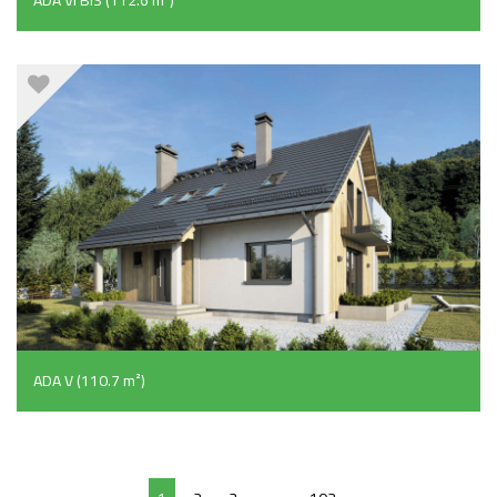
ADA V (110.7 m²)