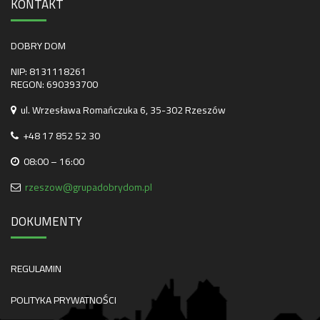
KONTAKT
DOBRY DOM
NIP: 8131118261
REGON: 690393700
ul. Wrzesława Romańczuka 6, 35-302 Rzeszów
+48 17 852 52 30
08:00 – 16:00
rzeszow@grupadobrydom.pl
DOKUMENTY
REGULAMIN
POLITYKA PRYWATNOŚCI