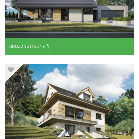
DROZD SZ (152.1 m²)