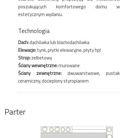
poszukujących komfortowego domu w
estetycznym wydaniu.
Technologia
Dach:
dachówka lub blachodachówka
Elewacje:
tynk, płytki elewacyjne, płyty hpl
Strop:
żelbetowy
Ściany wewnętrzne:
murowane
Ściany zewnętrzne:
dwuwarstwowe, pustak
ceramiczny, docieplony styropianem
Parter