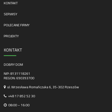
KONTAKT
SERWISY
POLECANE FIRMY
PROJEKTY
KONTAKT
DOBRY DOM
NIP: 8131118261
REGON: 690393700
ul. Wrzesława Romańczuka 6, 35-302 Rzeszów
+48 17 852 52 30
08:00 – 16:00