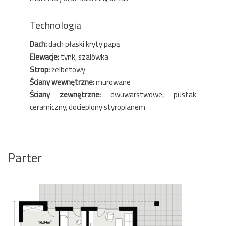
Technologia
Dach:
dach płaski kryty papą
Elewacje:
tynk, szalówka
Strop:
żelbetowy
Ściany wewnętrzne:
murowane
Ściany zewnętrzne:
dwuwarstwowe, pustak
ceramiczny, docieplony styropianem
Parter