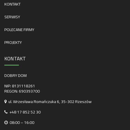
KONTAKT
SERWISY
POLECANE FIRMY
PROJEKTY
KONTAKT
DOBRY DOM
NIP: 8131118261
REGON: 690393700
ul. Wrzesława Romańczuka 6, 35-302 Rzeszów
+48 17 852 52 30
08:00 – 16:00