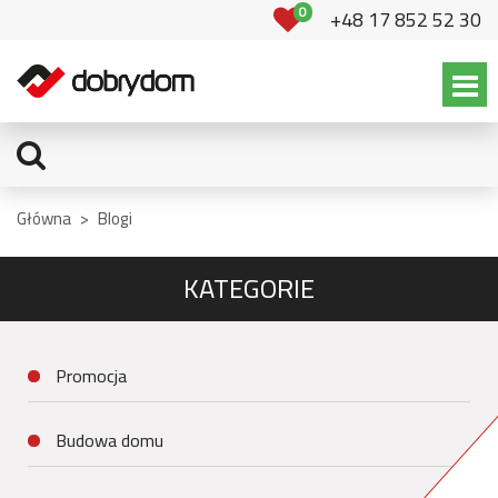
0
+48 17 852 52 30
Główna
>
Blogi
KATEGORIE
Promocja
Budowa domu