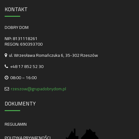
KONTAKT
DOBRY DOM
NIP: 8131118261
REGON: 690393700
ul. Wrzesława Romańczuka 6, 35-302 Rzeszów
+48 17 852 52 30
08:00 – 16:00
rzeszow@grupadobrydom.pl
DOKUMENTY
REGULAMIN
POLITYKA PRYWATNOŚCI