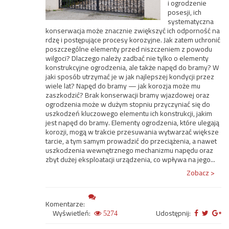
i ogrodzenie
posesji, ich
systematyczna
konserwacja może znacznie zwiększyć ich odporność na
rdzę i postępujące procesy korozyjne. Jak zatem uchronić
poszczególne elementy przed niszczeniem z powodu
wilgoci? Dlaczego należy zadbać nie tylko o elementy
konstrukcyjne ogrodzenia, ale także napęd do bramy? W
jaki sposób utrzymać je w jak najlepszej kondycji przez
wiele lat? Napęd do bramy — jak korozja może mu
zaszkodzić? Brak konserwacji bramy wjazdowej oraz
ogrodzenia może w dużym stopniu przyczyniać się do
uszkodzeń kluczowego elementu ich konstrukcji, jakim
jest napęd do bramy. Elementy ogrodzenia, które ulegają
korozji, mogą w trakcie przesuwania wytwarzać większe
tarcie, a tym samym prowadzić do przeciążenia, a nawet
uszkodzenia wewnętrznego mechanizmu napędu oraz
zbyt dużej eksploatacji urządzenia, co wpływa na jego...
Zobacz >
Komentarze:
Wyświetleń:
Udostępnij:
5274