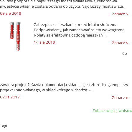
Solidna podpora dla najdłuższego mostu świata Nowa, rekordowa
inwestycja właśnie została oddana do użytku. Najdłuższy most świata...
09 sie 2019
Zobacz >
Zabezpiecz mieszkanie przed letnim słońcem.
Podpowiadamy, jak zamocować rolety wewnętrzne
Rolety są efektowną ozdobą mieszkań i...
14 sie 2019
Zobacz >
Co
zawiera projekt? Każda dokumentacja składa się z czterech egzemplarzy
projektu budowlanego, w skład którego wchodzą: -...
02 lis 2017
Zobacz >
Zobacz więcej wpisó
Tagi