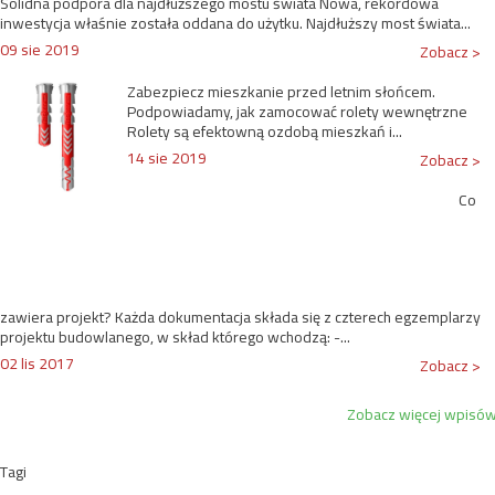
Solidna podpora dla najdłuższego mostu świata Nowa, rekordowa
inwestycja właśnie została oddana do użytku. Najdłuższy most świata...
09 sie 2019
Zobacz >
Zabezpiecz mieszkanie przed letnim słońcem.
Podpowiadamy, jak zamocować rolety wewnętrzne
Rolety są efektowną ozdobą mieszkań i...
14 sie 2019
Zobacz >
Co
zawiera projekt? Każda dokumentacja składa się z czterech egzemplarzy
projektu budowlanego, w skład którego wchodzą: -...
02 lis 2017
Zobacz >
Zobacz więcej wpisó
Tagi