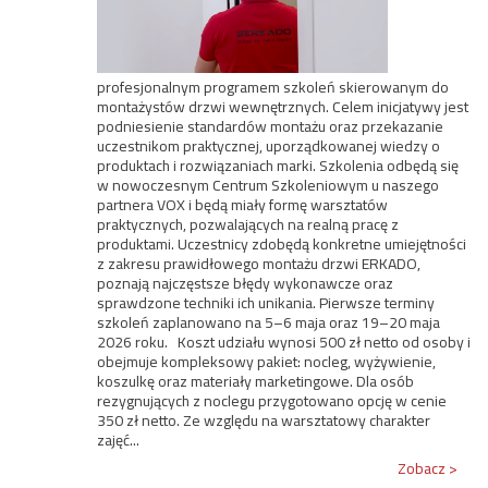
profesjonalnym programem szkoleń skierowanym do
montażystów drzwi wewnętrznych. Celem inicjatywy jest
podniesienie standardów montażu oraz przekazanie
uczestnikom praktycznej, uporządkowanej wiedzy o
produktach i rozwiązaniach marki. Szkolenia odbędą się
w nowoczesnym Centrum Szkoleniowym u naszego
partnera VOX i będą miały formę warsztatów
praktycznych, pozwalających na realną pracę z
produktami. Uczestnicy zdobędą konkretne umiejętności
z zakresu prawidłowego montażu drzwi ERKADO,
poznają najczęstsze błędy wykonawcze oraz
sprawdzone techniki ich unikania. Pierwsze terminy
szkoleń zaplanowano na 5–6 maja oraz 19–20 maja
2026 roku. Koszt udziału wynosi 500 zł netto od osoby i
obejmuje kompleksowy pakiet: nocleg, wyżywienie,
koszulkę oraz materiały marketingowe. Dla osób
rezygnujących z noclegu przygotowano opcję w cenie
350 zł netto. Ze względu na warsztatowy charakter
zajęć...
Zobacz >