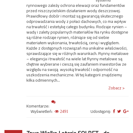
systemu
rynnowego zależy ochrona elewacji oraz fundamentów
przed niszczycielskim działaniem wody deszczowej.
Prawidłowy dobór i montaż są gwarancją skutecznego
odprowadzania wody z połaci dachowych, co ma wpływ
na trwałość i estetykę całego budynku. Rodzaje rynien –
wady i zalety popularnych materiałów Na rynku dostępne
są różne rodzaje rynien, różniące się od siebie
materiałem wykonania, trwałością, ceną i wyglądem.
Każde z dostępnych rozwiązań ma unikalne właściwości,
sprawdzające się w różnych warunkach. Rynny metalowe
– elegancja i trwałość na wiele lat Rynny metalowe są
chętnie wybierane i cieszą się zaufaniem inwestorów ze
względu na swoją wysoką trwałość i odporność na
uszkodzenia mechaniczne. W tej kategorii znajdziemy
kilka odmiennych...
Zobacz >
Komentarze:
Wyświetleń:
Udostępnij:
2491