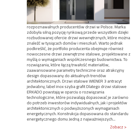
rozpoznawalnych producentów drzwi w Polsce. Marka
zdobyła silną pozycję rynkową przede wszystkim dzięki
rozbudowanej ofercie drzwi wewnętrznych, które można
znaleźć w tysiącach domów i mieszkań. Warto jednak
podkreślić, że portfolio producenta obejmuje również
nowoczesne drzwi zewnętrzne stalowe, projektowane z
myślą o wymaganiach współczesnego budownictwa. To
rozwiązania, które łączą trwałość materiałów,
zaawansowane parametry techniczne oraz atrakcyjny
design dopasowany do aktualnych trendów
architektonicznych. Drzwi stalowe WIENER 3 antracyt
jedwabny, label inox szyba grafit Dlatego drzwi stalowe
ERKADO powstają w oparciu o rozwiązania
technologiczne, które pozwalają dopasować je zarówno
do potrzeb inwestorów indywidualnych, jak i projektów
architektonicznych o podwyższonych wymaganiach
energetycznych. Konstrukcja dopasowana do standardu
energetycznego domu Jedną z najważniejszych...
Zobacz >