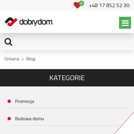
0
+48 17 852 52 30
Główna
>
Blogi
KATEGORIE
Promocja
Budowa domu