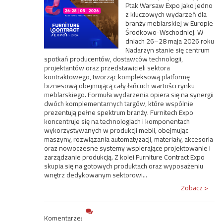
Ptak Warsaw Expo jako jedno
z kluczowych wydarzeń dla
branży meblarskiej w Europie
Środkowo-Wschodniej. W
dniach 26–28 maja 2026 roku
Nadarzyn stanie się centrum
spotkań producentów, dostawców technologii,
projektantów oraz przedstawicieli sektora
kontraktowego, tworząc kompleksową platformę
biznesową obejmującą cały łańcuch wartości rynku
meblarskiego. Formuła wydarzenia opiera się na synergii
dwóch komplementarnych targów, które wspólnie
prezentują pełne spektrum branży. Furnitech Expo
koncentruje się na technologiach i komponentach
wykorzystywanych w produkcji mebli, obejmując
maszyny, rozwiązania automatyzacji, materiały, akcesoria
oraz nowoczesne systemy wspierające projektowanie i
zarządzanie produkcją. Z kolei Furniture Contract Expo
skupia się na gotowych produktach oraz wyposażeniu
wnętrz dedykowanym sektorowi...
Zobacz >
Komentarze: