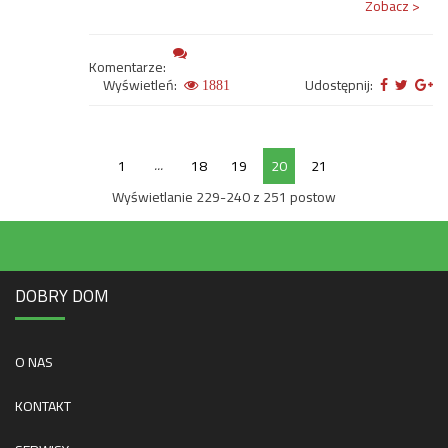
Zobacz >
Komentarze:
Wyświetleń:
Udostępnij:
1881
...
1
18
19
20
21
Wyświetlanie 229-240 z 251 postow
DOBRY DOM
O NAS
KONTAKT