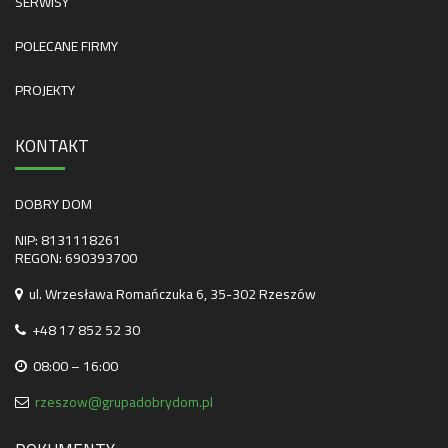
SERWISY
POLECANE FIRMY
PROJEKTY
KONTAKT
DOBRY DOM
NIP: 8131118261
REGON: 690393700
ul. Wrzesława Romańczuka 6, 35-302 Rzeszów
+48 17 852 52 30
08:00 – 16:00
rzeszow@grupadobrydom.pl