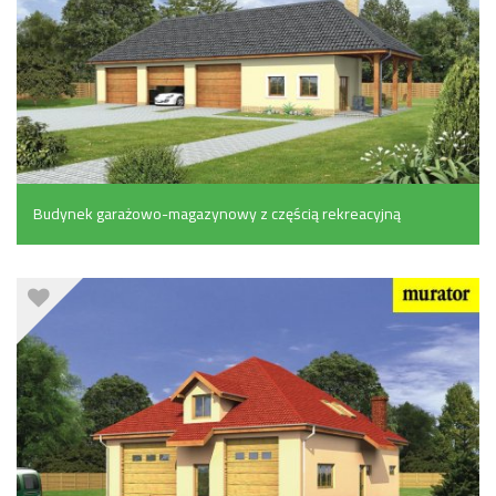
Budynek garażowo-magazynowy z częścią rekreacyjną
(142.9 m²)