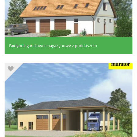
Budynek garażowo-magazynowy z poddaszem
mieszkalnym (254.6 m²)