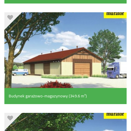
gospodarczym (251.2 m²)
Budynek garażowo-magazynowy (349.6 m²)