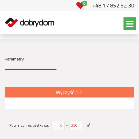
0
+48 17 852 52 30
Parametry
Wyczyść filtr
Powierzchnia użytkowa:
-
m²