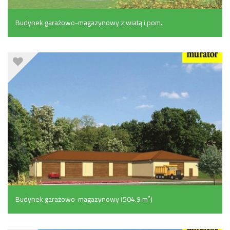
Budynek garażowo-magazynowy z wiatą i pom.
pomocniczymi (137.5 m²)
Budynek garażowo-magazynowy (504.9 m²)