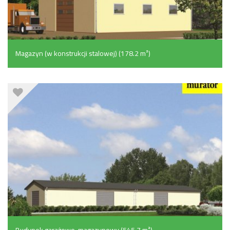
Magazyn (w konstrukcji stalowej) (178.2 m²)
Budynek garażowo-magazynowy (545.7 m²)