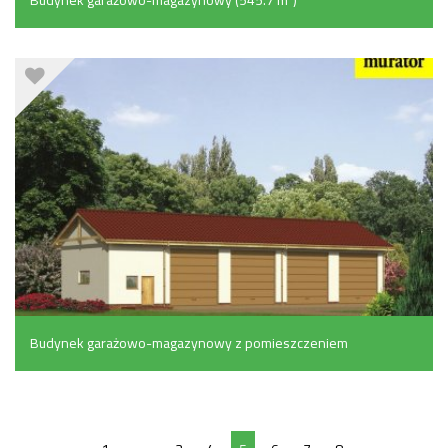
Budynek garażowo-magazynowy z pomieszczeniem
gospodarczym (169.6 m²)