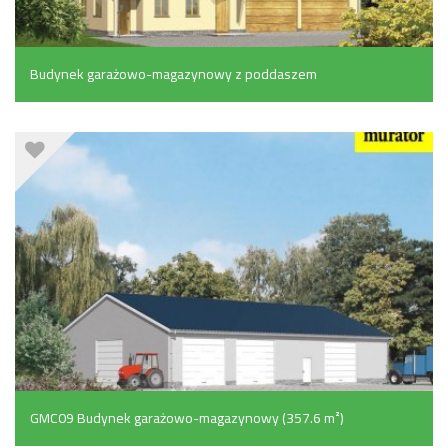
Budynek garażowo-magazynowy z poddaszem
mieszkalnym (287.6 m²)
GMC09 Budynek garażowo-magazynowy (357.6 m²)