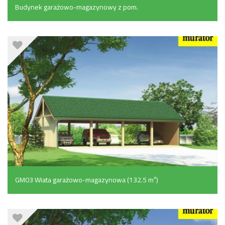
Budynek garażowo-magazynowy z pom.
pomocniczymi i poddaszem gospodarczym (161.1 m²)
GM03 Wiata garażowo-magazynowa (132.5 m²)