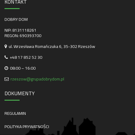
KONTAKT
DOBRY DOM
NIP: 8131118261
REGON: 690393700
ul. Wrzesława Romańczuka 6, 35-302 Rzeszów
+48 17 852 52 30
08:00 – 16:00
rzeszow@grupadobrydom.pl
DOKUMENTY
REGULAMIN
POLITYKA PRYWATNOŚCI