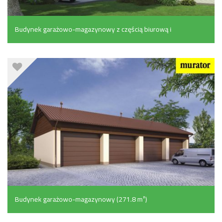
Budynek garażowo-magazynowy z częścią biurową i
poddaszem gospodarczym (397.3 m²)
Budynek garażowo-magazynowy (271.8 m²)