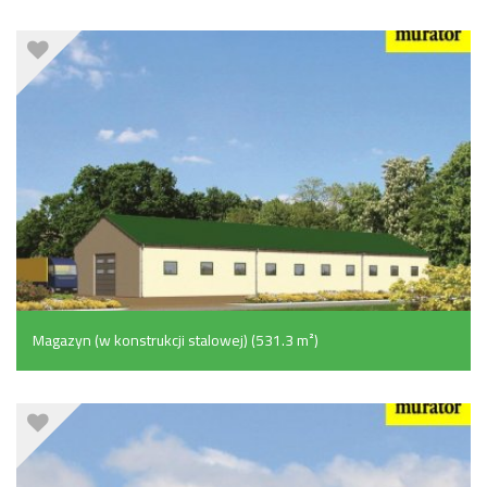
Magazyn (w konstrukcji stalowej) (531.3 m²)