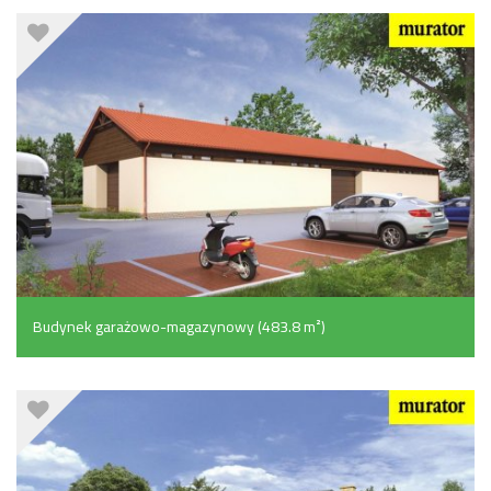
Budynek garażowo-magazynowy (483.8 m²)