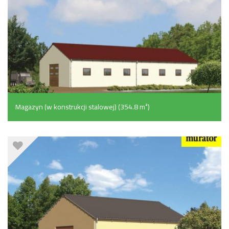
Magazyn (w konstrukcji stalowej) (354.8 m²)