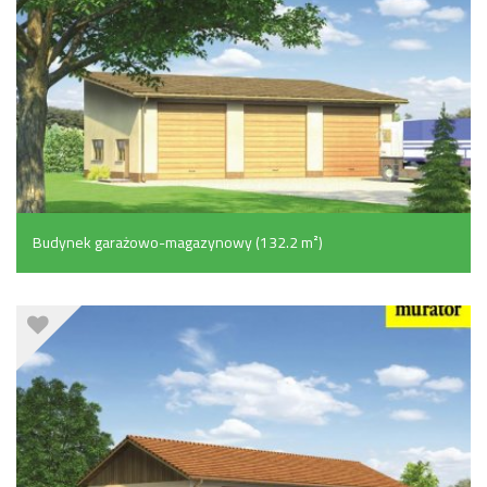
Budynek garażowo-magazynowy (132.2 m²)