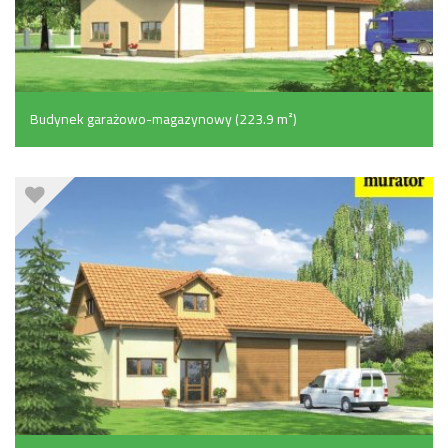
Budynek garażowo-magazynowy (223.9 m²)