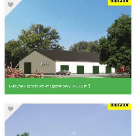
Budynek garażowo-magazynowy (436.8 m²)