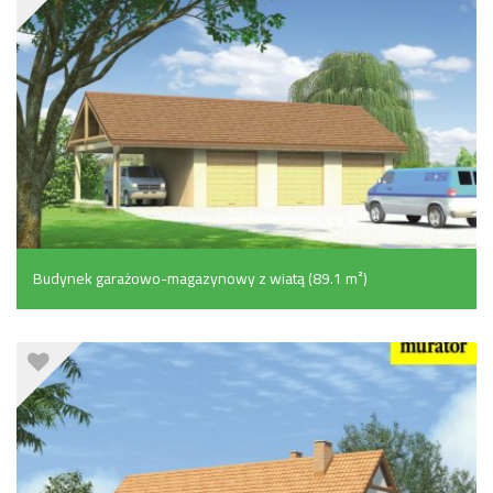
Budynek garażowo-magazynowy z wiatą (89.1 m²)