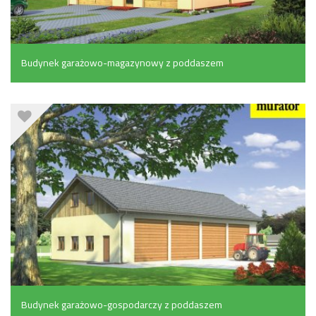
Budynek garażowo-magazynowy z poddaszem
gospodarczym (225.3 m²)
Budynek garażowo-gospodarczy z poddaszem