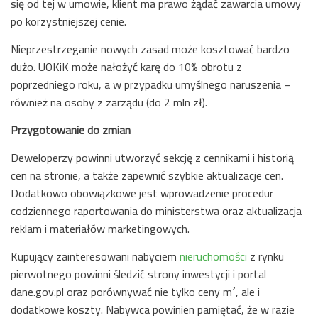
się od tej w umowie, klient ma prawo żądać zawarcia umowy
po korzystniejszej cenie.
Nieprzestrzeganie nowych zasad może kosztować bardzo
dużo. UOKiK może nałożyć karę do 10% obrotu z
poprzedniego roku, a w przypadku umyślnego naruszenia –
również na osoby z zarządu (do 2 mln zł).
Przygotowanie do zmian
Deweloperzy powinni utworzyć sekcję z cennikami i historią
cen na stronie, a także zapewnić szybkie aktualizacje cen.
Dodatkowo obowiązkowe jest wprowadzenie procedur
codziennego raportowania do ministerstwa oraz aktualizacja
reklam i materiałów marketingowych.
Kupujący zainteresowani nabyciem
nieruchomości
z rynku
pierwotnego powinni śledzić strony inwestycji i portal
dane.gov.pl oraz porównywać nie tylko ceny m², ale i
dodatkowe koszty. Nabywca powinien pamiętać, że w razie