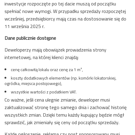
inwestycje rozpoczęte po tej dacie muszą od początku
spełniać nowe wymogi. W przypadku sprzedaży rozpoczętej
wcześniej, przedsiębiorcy mają czas na dostosowanie się do
11 września 2025 r.
Dane publicznie dostępne
Deweloperzy mają obowiązek prowadzenia strony
internetowej, na której klienci znajdą:
cenę całkowitą lokalu oraz cenę za 1 m²,
koszty dodatkowych elementów (np. komórki lokatorskiej,
ogródka, miejsca postojowego),
wszystkie wartości z podatkiem VAT.
Co ważne, jeśli cena ulegnie zmianie, deweloper musi
zaktualizować stronę tego samego dnia i zachować historię
wszystkich zmian. Dzięki temu każdy kupujący będzie mógł
sprawdzić, jak zmieniały się ceny od początku sprzedaży.
Każde ogłoszenie, reklama czy post sponsorowany musi