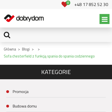
0
+48 17 852 52 30
Główna
>
Blogi
>
>
Sofa chesterfield z funkcją spania do spania codziennego
KATEGORIE
Promocja
Budowa domu