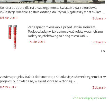
Solidna podpora dla najdłuższego mostu świata Nowa, rekordowa
inwestycja właśnie została oddana do użytku. Najdłuższy most świata...
09 sie 2019
Zobacz >
Zabezpiecz mieszkanie przed letnim słońcem.
Podpowiadamy, jak zamocować rolety wewnętrzne
Rolety są efektowną ozdobą mieszkań i...
14 sie 2019
Zobacz >
Co
zawiera projekt? Każda dokumentacja składa się z czterech egzemplarzy
projektu budowlanego, w skład którego wchodzą: -...
02 lis 2017
Zobacz >
Zobacz więcej wpisów