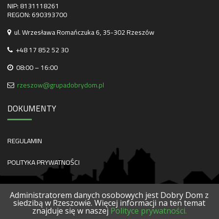
NIP: 8131118261
REGON: 690393700
ul. Wrzesława Romańczuka 6, 35-302 Rzeszów
+48 17 852 52 30
08:00 – 16:00
rzeszow@grupadobrydom.pl
DOKUMENTY
REGULAMIN
POLITYKA PRYWATNOŚCI
Administratorem danych osobowych jest Dobry Dom z
siedzibą w Rzeszowie. Więcej informacji na ten temat
znajduje się w naszej
Polityce prywatności.