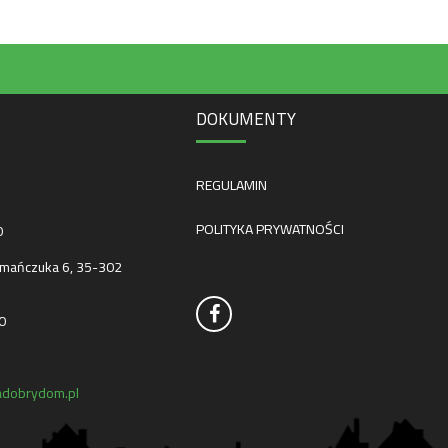
DOKUMENTY
REGULAMIN
POLITYKA PRYWATNOŚCI
0
mańczuka 6, 35-302
0
dobrydom.pl