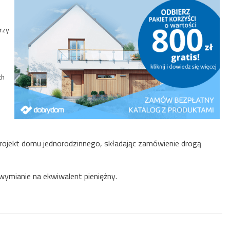
Wyszukiwanie zaawansowane
rzy
ch
projekt domu jednorodzinnego, składając zamówienie drogą
wymianie na ekwiwalent pieniężny.