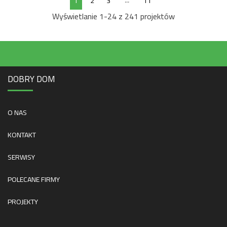
...
1
2
3
11
Wyświetlanie 1-24 z 241 projektów
DOBRY DOM
O NAS
KONTAKT
SERWISY
POLECANE FIRMY
PROJEKTY