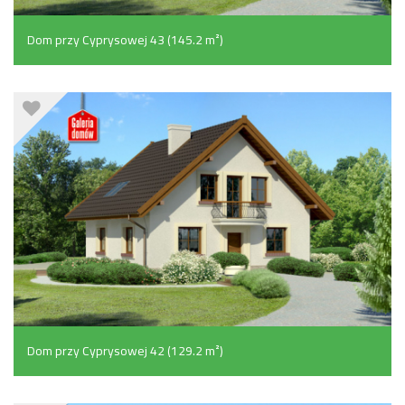
Dom przy Cyprysowej 43 (145.2 m²)
Dom przy Cyprysowej 42 (129.2 m²)