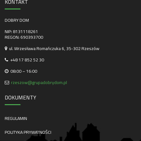
KONTAKT
DOBRY DOM
NIP: 8131118261
REGON: 690393700
ul. Wrzesława Romańczuka 6, 35-302 Rzeszów
+48 17 852 52 30
08:00 – 16:00
rzeszow@grupadobrydom.pl
DOKUMENTY
REGULAMIN
POLITYKA PRYWATNOŚCI