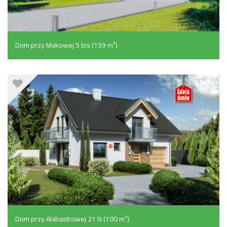
Dom przy Makowej 5 bis (159 m²)
Dom przy Alabastrowej 21 N (100 m²)