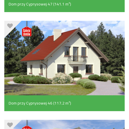
Dom przy Cyprysowej 47 (141.1 m²)
Dom przy Cyprysowej 46 (117.2 m²)