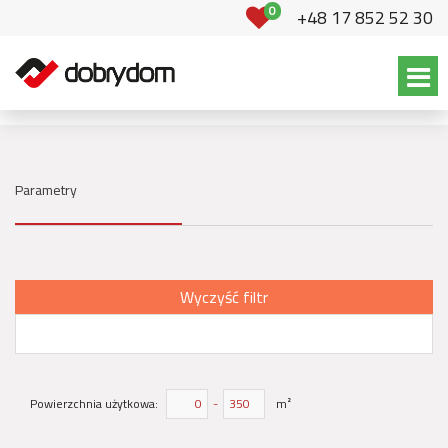
0
+48 17 852 52 30
Parametry
Wyczyść filtr
Powierzchnia użytkowa:
-
m²