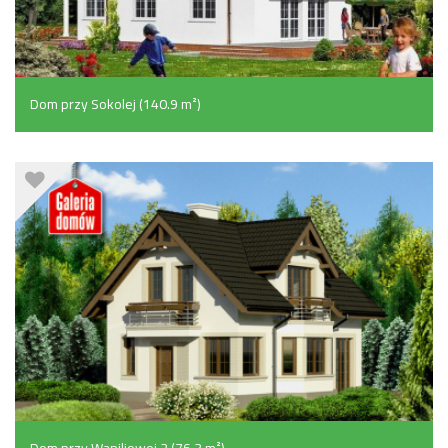
Dom przy Sokolej (140.9 m²)
Dom przy Waniliowej 2 (76.3 m²)