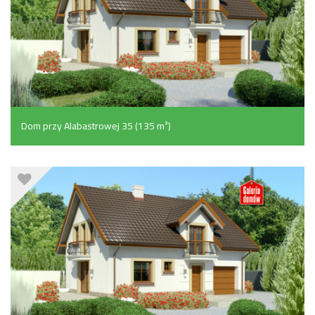
Dom przy Alabastrowej 35 (135 m²)