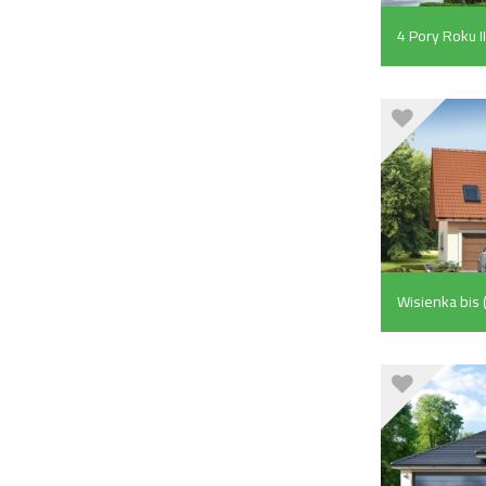
4 Pory Roku I
Wisienka bis 