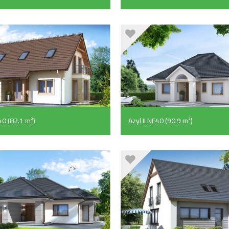
40 (82.1 m²)
Azyl II NF40 (90.9 m²)