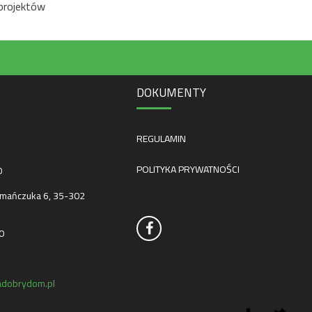
projektów
DOKUMENTY
REGULAMIN
POLITYKA PRYWATNOŚCI
0
mańczuka 6, 35-302
0
dobrydom.pl