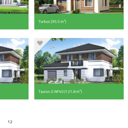
Turkus (95.5 m²)
Taurus G NF40 (121.8 m²)
12