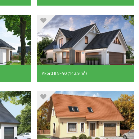
Akord II NF40 (142.9 m²)