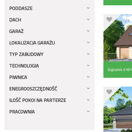
PODDASZE
DACH
GARAŻ
LOKALIZACJA GARAŻU
TYP ZABUDOWY
TECHNOLOGIA
Bąbelek II NF
PIWNICA
ENEGROOSZCZĘDNOŚĆ
ILOŚĆ POKOI NA PARTERZE
PRACOWNIA