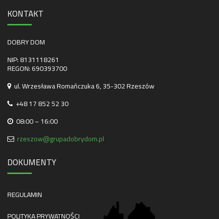
KONTAKT
DOBRY DOM
NIP: 8131118261
REGON: 690393700
ul. Wrzesława Romańczuka 6, 35-302 Rzeszów
+48 17 852 52 30
08:00 – 16:00
rzeszow@grupadobrydom.pl
DOKUMENTY
REGULAMIN
POLITYKA PRYWATNOŚCI