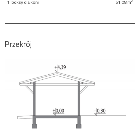
2
1. boksy dla koni
51.08 m
Przekrój