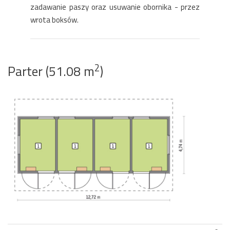
zadawanie paszy oraz usuwanie obornika - przez
wrota boksów.
2
Parter (51.08 m
)