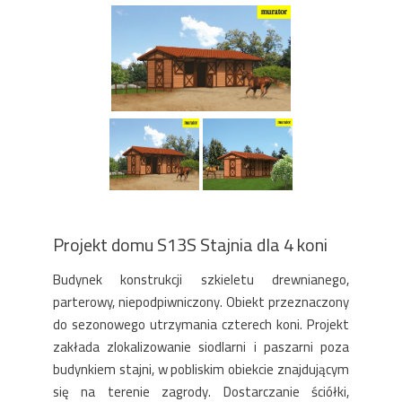
Projekt domu S13S Stajnia dla 4 koni
Budynek konstrukcji szkieletu drewnianego,
parterowy, niepodpiwniczony. Obiekt przeznaczony
do sezonowego utrzymania czterech koni. Projekt
zakłada zlokalizowanie siodlarni i paszarni poza
budynkiem stajni, w pobliskim obiekcie znajdującym
się na terenie zagrody. Dostarczanie ściółki,