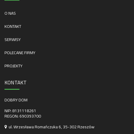
O NAS
KONTAKT
SERWISY
POLECANE FIRMY
PROJEKTY
KONTAKT
DOBRY DOM
NIP: 8131118261
REGON: 690393700
ul. Wrzesława Romańczuka 6, 35-302 Rzeszów