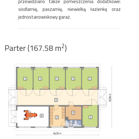
przewidziano także pomieszczenia dodatkowe:
siodlarnię, paszarnię, niewielką łazienkę oraz
jednostanowiskowy garaż.
2
Parter (167.58 m
)