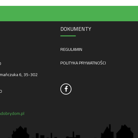
DOKUMENTY
REGULAMIN
POLITYKA PRYWATNOŚCI
0
mańczuka 6, 35-302
0
dobrydom.pl