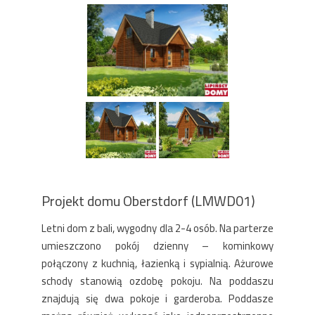
Projekt domu Oberstdorf (LMWD01)
Letni dom z bali, wygodny dla 2-4 osób. Na parterze
umieszczono pokój dzienny – kominkowy
połączony z kuchnią, łazienką i sypialnią. Ażurowe
schody stanowią ozdobę pokoju. Na poddaszu
znajdują się dwa pokoje i garderoba. Poddasze