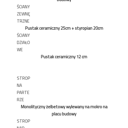
ŚCIANY
ZEWNĘ
TRZNE
Pustak ceramiczny 25cm + styropian 20cm
ŚCIANY
DZIAŁO
WE
Pustak ceramiczny 12 cm
STROP
NA
PARTE
RZE
Monolityczny żelbetowy wylewany na mokro na
placu budowy
STROP