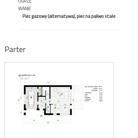
OGRZE
WANIE
Piec gazowy (alternatywa), piec na paliwo stałe
Parter