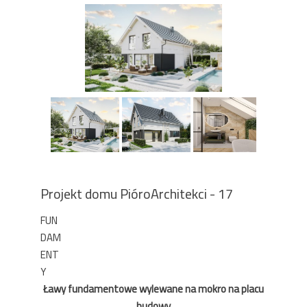
Projekt domu PióroArchitekci - 17
FUN
DAM
ENT
Y
Ławy fundamentowe wylewane na mokro na placu
budowy