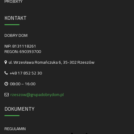
PROJEKTY
KONTAKT
DOBRY DOM
NIP: 8131118261
REGON: 690393700
ul. Wrzesława Romańczuka 6, 35-302 Rzeszów
+48 17 852 52 30
08:00 – 16:00
rzeszow@grupadobrydom.pl
DOKUMENTY
REGULAMIN