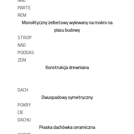
NAD
PARTE
REM
Monolityczny żelbetowy wylewany na mokro na
placu budowy
STROP
NAD
PODDAS
ZEM
Konstrukcja drewniana
DACH
Dwuspadowy symetryczny
POKRY
CIE
DACHU
Płaska dachówka ceramiczna