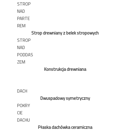
STROP
NAD
PARTE
REM
Strop drewniany z belek stropowych
STROP
NAD
PODDAS
ZEM
Konstrukcja drewniana
DACH
Dwuspadowy symetryczny
POKRY
CIE
DACHU
Płaska dachówka ceramiczna