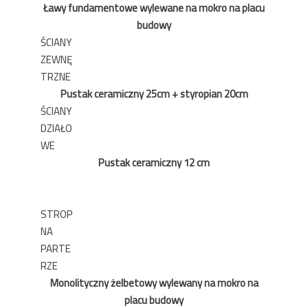
Ławy fundamentowe wylewane na mokro na placu
budowy
ŚCIANY
ZEWNĘ
TRZNE
Pustak ceramiczny 25cm + styropian 20cm
ŚCIANY
DZIAŁO
WE
Pustak ceramiczny 12 cm
STROP
NA
PARTE
RZE
Monolityczny żelbetowy wylewany na mokro na
placu budowy