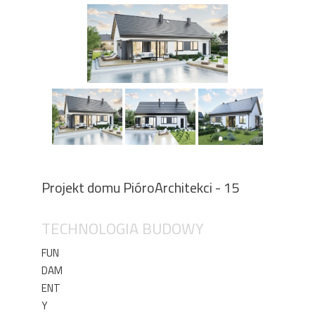
Projekt domu PióroArchitekci - 15
TECHNOLOGIA BUDOWY
FUN
DAM
ENT
Y