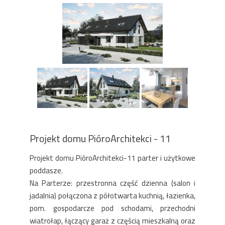
Projekt domu PióroArchitekci - 11
Projekt domu PióroArchitekci-11 parter i użytkowe
poddasze.
Na Parterze: przestronna część dzienna (salon i
jadalnia) połączona z półotwarta kuchnią, łazienka,
pom. gospodarcze pod schodami, przechodni
wiatrołap, łączący garaż z częścią mieszkalną oraz