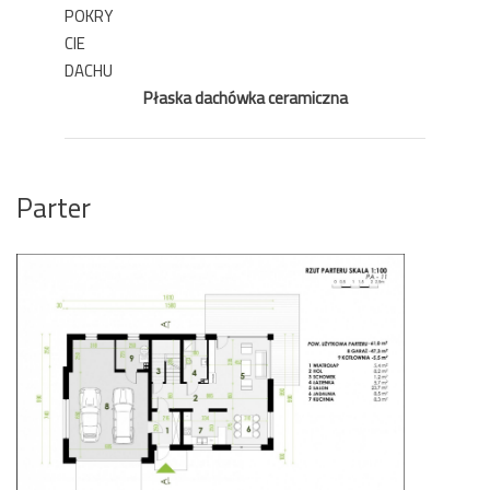
POKRY
CIE
DACHU
Płaska dachówka ceramiczna
Parter