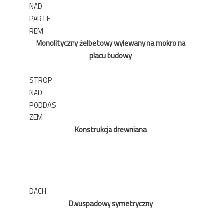
NAD
PARTE
REM
Monolityczny żelbetowy wylewany na mokro na
placu budowy
STROP
NAD
PODDAS
ZEM
Konstrukcja drewniana
DACH
Dwuspadowy symetryczny