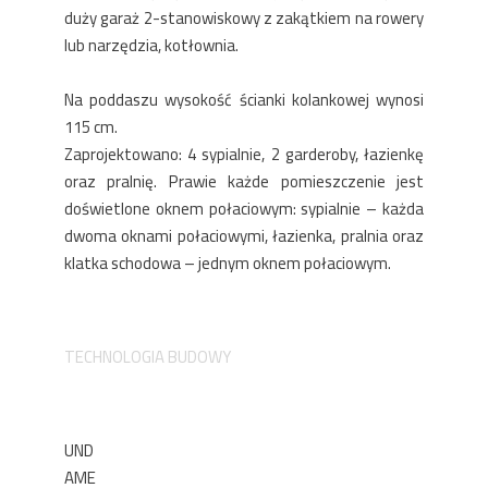
duży garaż 2-stanowiskowy z zakątkiem na rowery
lub narzędzia, kotłownia.
Na poddaszu wysokość ścianki kolankowej wynosi
115 cm.
Zaprojektowano: 4 sypialnie, 2 garderoby, łazienkę
oraz pralnię. Prawie każde pomieszczenie jest
doświetlone oknem połaciowym: sypialnie – każda
dwoma oknami połaciowymi, łazienka, pralnia oraz
klatka schodowa – jednym oknem połaciowym.
TECHNOLOGIA BUDOWY
UND
AME