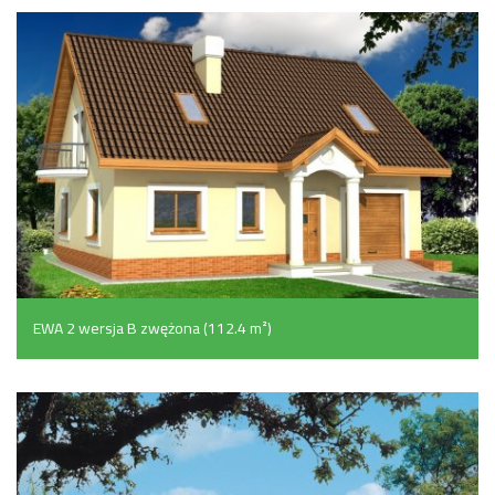
EWA 2 wersja B zwężona (112.4 m²)