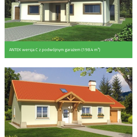
ANTEK wersja C z podwójnym garażem (198.4 m²)