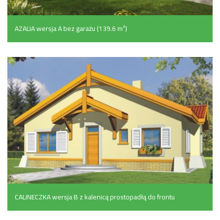
AZALIA wersja A bez garażu (139.6 m²)
CALINECZKA wersja B z kalenicą prostopadłą do frontu
(136 m²)