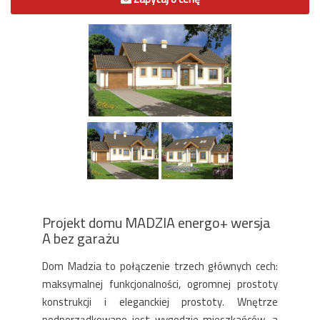
Projekt domu MADZIA energo+ wersja
A bez garażu
Dom Madzia to połączenie trzech głównych cech:
maksymalnej funkcjonalności, ogromnej prostoty
konstrukcji i eleganckiej prostoty. Wnętrze
podporządkowane jest wygodzie mieszkańców, a