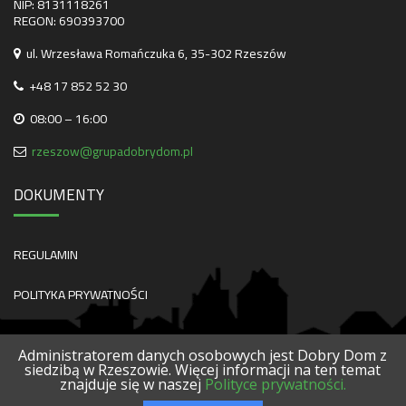
NIP: 8131118261
REGON: 690393700
ul. Wrzesława Romańczuka 6, 35-302 Rzeszów
+48 17 852 52 30
08:00 – 16:00
rzeszow@grupadobrydom.pl
DOKUMENTY
REGULAMIN
POLITYKA PRYWATNOŚCI
Administratorem danych osobowych jest Dobry Dom z
siedzibą w Rzeszowie. Więcej informacji na ten temat
znajduje się w naszej
Polityce prywatności.