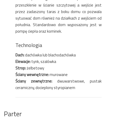
przeszklenie w ścianie szczytowej a wejście jest
przez zadaszony taras z boku domu co pozwala
sytuować dom również na działkach z wejściem od
południa. Standardowo dom wyposażony jest w
pompę ciepła oraz kominek.
Technologia
Dach:
dachówka lub blachodachówka
Elewacje:
tynk, szalówka
Strop:
żelbetowy
Ściany wewnętrzne:
murowane
Ściany zewnętrzne:
dwuwarstwowe, pustak
ceramiczny, docieplony styropianem
Parter