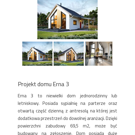
Projekt domu Erna 3
Erna 3 to niewielki dom jednorodzinny lub
letniskowy. Posiada sypialnię na parterze oraz
otwartą część dzienną z antresolą na której jest
dodatkowa przestrzeń do dowolnej aranżacji. Dzięki
powierzchni zabudowy 69,5 m2, może być
budowany na zgłoszenie. Dom posiada duże