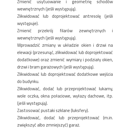
Zmienić usytuowanie i geometrię schodów
wewnętrznych (jeśli występują).
Zlikwidować lub doprojektować antresolę (jeśli
występuje).
Zmienić przekrój filarów zewnętrznych i
wewnętrznych (jeśli występują).
Wprowadzić zmiany w układzie okien i drzwi na
elewacji (przesunąć, zlikwidować lub doprojektować
dodatkowe) oraz zmienić wymiary i podziały okien,
drzwi i bram garażowych (jeśli występują).
Zlikwidować lub doprojektować dodatkowe wejścia
do budynku.
Zlikwidować, dodać lub przeprojektować lukarny,
wole oczka, okna połaciowe, wyłazy dachowe, itp.
(jeśli występują).
Zastosować pustaki szklane (luksfery).
Zlikwidować, dodać lub przeprojektować (m.in.
zwiększyć albo zmniejszyć) garaż.