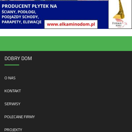
DOBRY DOM
O NAS
KONTAKT
SERWISY
POLECANE FIRMY
PROJEKTY