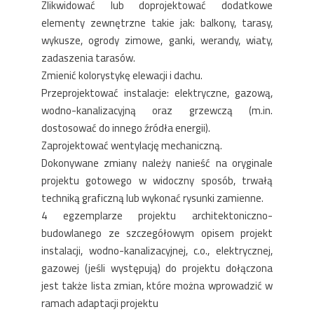
Zlikwidować lub doprojektować dodatkowe
elementy zewnętrzne takie jak: balkony, tarasy,
wykusze, ogrody zimowe, ganki, werandy, wiaty,
zadaszenia tarasów.
Zmienić kolorystykę elewacji i dachu.
Przeprojektować instalacje: elektryczne, gazową,
wodno-kanalizacyjną oraz grzewczą (m.in.
dostosować do innego źródła energii).
Zaprojektować wentylację mechaniczną.
Dokonywane zmiany należy nanieść na oryginale
projektu gotowego w widoczny sposób, trwałą
techniką graficzną lub wykonać rysunki zamienne.
4 egzemplarze projektu architektoniczno-
budowlanego ze szczegółowym opisem projekt
instalacji, wodno-kanalizacyjnej, c.o., elektrycznej,
gazowej (jeśli występują) do projektu dołączona
jest także lista zmian, które można wprowadzić w
ramach adaptacji projektu