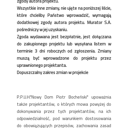
zgody autora projektu.
Wszystkie inne zmiany, nie ujęte na poniższej liście,
które chcieliby Państwo wprowadzić, wymagają
dodatkowej zgody autora projektu. Murator S.A.
pośredniczy w jej uzyskaniu.
Zgoda wydawana jest bezpłatnie, jest dołączana
do zakupionego projektu lub wysyłana listem w
terminie 3 dni roboczych od zgłoszenia. Zmiany
muszą być wprowadzone do projektu przez
uprawnionego projektanta.
Dopuszczalny zakres zmian w projekcie
P.P.U.H."Nowy Dom Piotr Bocheński" upoważnia
także projektantów, o których mowa powyżej do
dokonywania przez tych projektantów, na ich
odpowiedzialność, pod warunkiem dostosowania
do obowiązujących przepisów, zachowania zasad