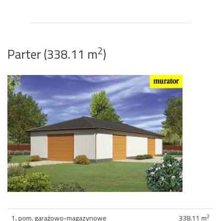
2
Parter (338.11 m
)
2
1. pom. garażowo-magazynowe
338.11 m