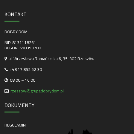
KONTAKT
DOBRY DOM
NIP: 8131118261
REGON: 690393700
ul. Wrzesława Romańczuka 6, 35-302 Rzeszów
+48 17 852 52 30
08:00 – 16:00
rzeszow@grupadobrydom.pl
DOKUMENTY
REGULAMIN