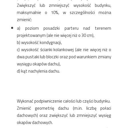
Zwiększyć lub zmniejszyć wysokość budynku,
maksymalnie o 10%, w szczególności można
zmienić:
a) poziom posadzki parteru nad terenem
projektowanym (ale nie więcej niż o 30 cm),
b) wysokość kondygnacji,
c) wysokość ścianki kolankowej (ale nie więcej niż o
dwa pustaki lub bloczki oraz pod warunkiem zmiany
wysięgu okapów dachu),
d) kąt nachylenia dachu.
Wykonać podpiwniczenie całości lub części budynku.
Zmienić geometrię dachu (m.in. liczbę połaci
dachowych) oraz zwiększyć lub zmniejszyć wysięg
okapów dachowych.