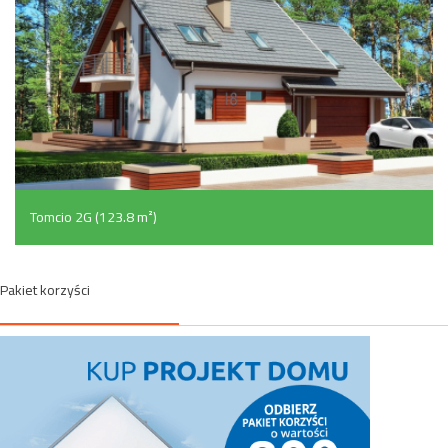
Tomcio 2G (123.8 m²)
Pakiet korzyści