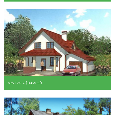
APS 124+G (108.4 m²)