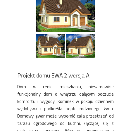
Projekt domu EWA 2 wersja A
Dom w cenie mieszkania, niesamowicie
funkcjonalny dom o wnętrzu dającym poczucie
komfortu i wygody. Kominek w pokoju dziennym
wydobywa i podkreśla ciepło rodzinnego życia.
Domowy gwar może wypełnić cała przestrzeń od
tarasu ogrodowego do kuchni, łączącej się z
praktyczną spiżarnią. Wymiary pomieszczenia