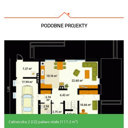
PODOBNE PROJEKTY
Calineczka 2 (CE) paliwo stałe (117.2 m²)