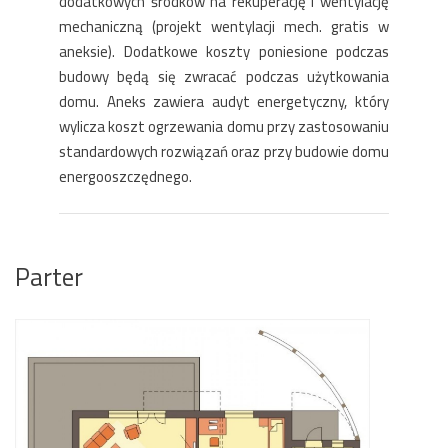
dodatkowych środków na rekuperację i wentylację
mechaniczną (projekt wentylacji mech. gratis w
aneksie). Dodatkowe koszty poniesione podczas
budowy będą się zwracać podczas użytkowania
domu. Aneks zawiera audyt energetyczny, który
wylicza koszt ogrzewania domu przy zastosowaniu
standardowych rozwiązań oraz przy budowie domu
energooszczędnego.
Parter