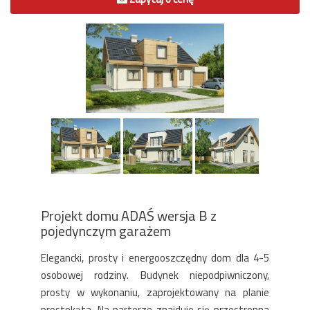
Projekt domu ADAŚ wersja B z
pojedynczym garażem
Elegancki, prosty i energooszczędny dom dla 4-5
osobowej rodziny. Budynek niepodpiwniczony,
prosty w wykonaniu, zaprojektowany na planie
prostokąta. Na parterze znajduje się przestronna