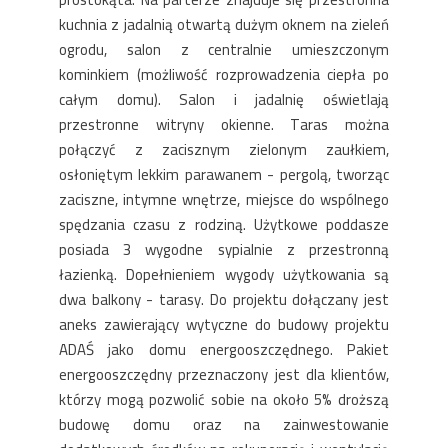
kuchnia z jadalnią otwartą dużym oknem na zieleń
ogrodu, salon z centralnie umieszczonym
kominkiem (możliwość rozprowadzenia ciepła po
całym domu). Salon i jadalnię oświetlają
przestronne witryny okienne. Taras można
połączyć z zacisznym zielonym zaułkiem,
osłoniętym lekkim parawanem - pergolą, tworząc
zaciszne, intymne wnętrze, miejsce do wspólnego
spędzania czasu z rodziną. Użytkowe poddasze
posiada 3 wygodne sypialnie z przestronną
łazienką. Dopełnieniem wygody użytkowania są
dwa balkony - tarasy. Do projektu dołączany jest
aneks zawierający wytyczne do budowy projektu
ADAŚ jako domu energooszczędnego. Pakiet
energooszczędny przeznaczony jest dla klientów,
którzy mogą pozwolić sobie na około 5% droższą
budowę domu oraz na zainwestowanie