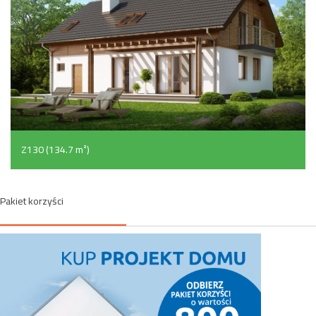
Z130 (134.7 m²)
Pakiet korzyści