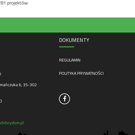
781 projektów
DOKUMENTY
REGULAMIN
POLITYKA PRYWATNOŚCI
0
mańczuka 6, 35-302
0
dobrydom.pl