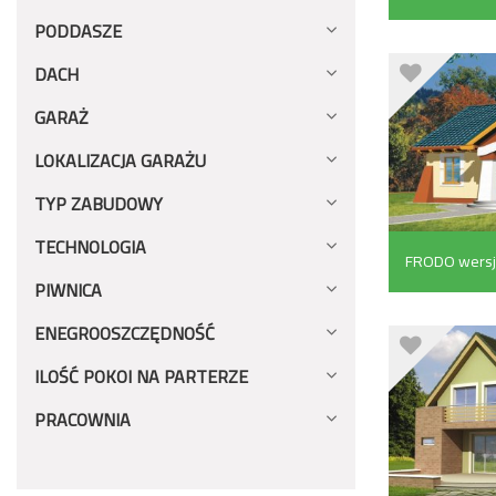
PODDASZE
DACH
GARAŻ
LOKALIZACJA GARAŻU
TYP ZABUDOWY
TECHNOLOGIA
FRODO wersj
PIWNICA
pojedynczym 
ENEGROOSZCZĘDNOŚĆ
ILOŚĆ POKOI NA PARTERZE
PRACOWNIA