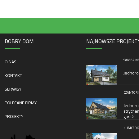
DOBRY DOM
NAJNOWSZE PROJEKT
SAMBA N
O NAS
Jednoro
KONTAKT
SERWISY
CZANTORI
POLECANE FIRMY
Jednoro
stryche
PROJEKTY
garażu
KLIMCZOK 